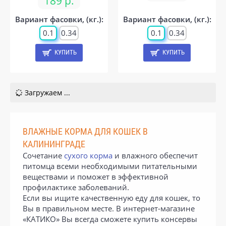
189 р.
Вариант фасовки, (кг.):
Вариант фасовки, (кг.):
0.1
0.34
0.1
0.34
КУПИТЬ
КУПИТЬ
Загружаем ...
ВЛАЖНЫЕ КОРМА ДЛЯ КОШЕК В
КАЛИНИНГРАДЕ
Сочетание
сухого корма
и влажного обеспечит
питомца всеми необходимыми питательными
веществами и поможет в эффективной
профилактике заболеваний.
Если вы ищите качественную еду для кошек, то
Вы в правильном месте. В интернет-магазине
«КАТИКО» Вы всегда сможете купить консервы