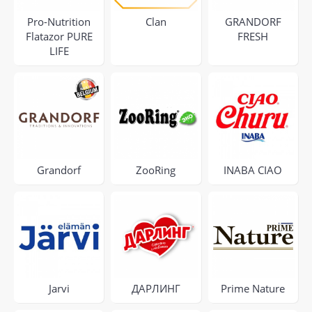
Pro-Nutrition
Clan
GRANDORF
Flatazor PURE
FRESH
LIFE
Grandorf
ZooRing
INABA CIAO
Jarvi
ДАРЛИНГ
Prime Nature