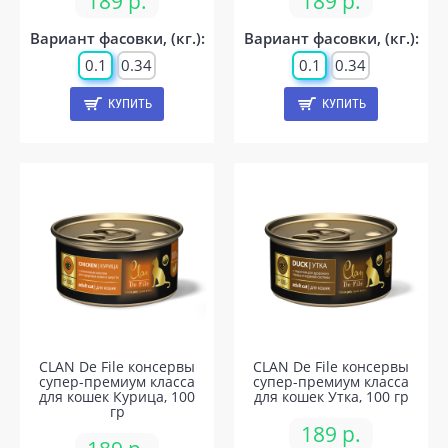
189 р.
189 р.
Вариант фасовки, (кг.):
Вариант фасовки, (кг.):
0.1
0.34
0.1
0.34
КУПИТЬ
КУПИТЬ
CLAN De File консервы
CLAN De File консервы
супер-премиум класса
супер-премиум класса
для кошек Курица, 100
для кошек Утка, 100 гр
гр
189 р.