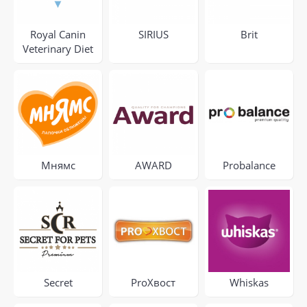
Royal Canin
SIRIUS
Brit
Veterinary Diet
Мнямс
AWARD
Probalance
Secret
ProХвост
Whiskas