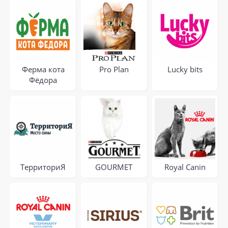
Ферма кота
Pro Plan
Lucky bits
Фёдора
ТерриториЯ
GOURMET
Royal Canin