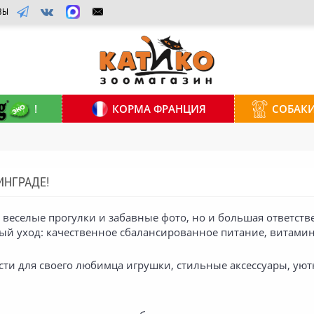
ВЫ
!
КОРМА ФРАНЦИЯ
СОБАК
ИНГРАДЕ!
 веселые прогулки и забавные фото, но и большая ответств
ый уход: качественное сбалансированное питание, витамины
ести для своего любимца игрушки, стильные аксессуары, ую