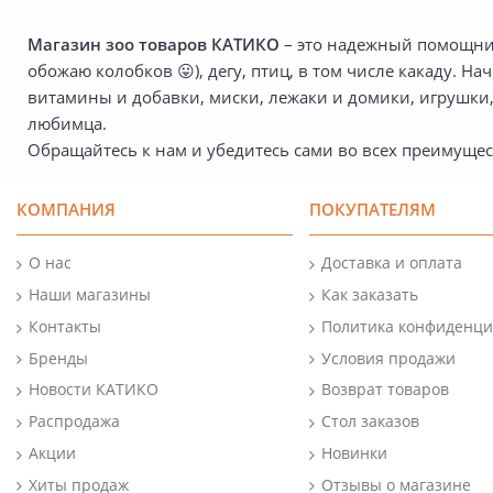
Магазин
зоо товаров КАТИКО
– это надежный помощник
обожаю колобков 😛), дегу, птиц, в том числе какаду. Н
витамины и добавки, миски, лежаки и домики, игрушки,
любимца.
Обращайтесь к нам и убедитесь сами во всех преимущес
КОМПАНИЯ
ПОКУПАТЕЛЯМ
О нас
Доставка и оплата
Наши магазины
Как заказать
Контакты
Политика конфиденци
Бренды
Условия продажи
Новости КАТИКО
Возврат товаров
Распродажа
Стол заказов
Акции
Новинки
Хиты продаж
Отзывы о магазине