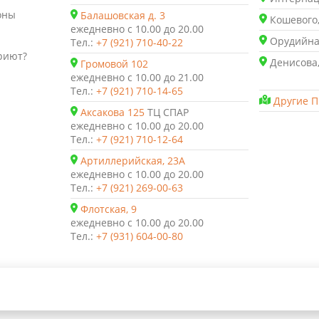
оны
Балашовская д. 3
Кошевого,
ежедневно с 10.00 до 20.00
Орудийная
Тел.:
+7 (921) 710-40-22
риют?
Денисова,
Громовой 102
ежедневно с 10.00 до 21.00
Тел.:
+7 (921) 710-14-65
Другие П
Аксакова 125
ТЦ СПАР
ежедневно с 10.00 до 20.00
Тел.:
+7 (921) 710-12-64
Артиллерийская, 23А
ежедневно с 10.00 до 20.00
Тел.:
+7 (921) 269-00-63
Флотская, 9
ежедневно с 10.00 до 20.00
Тел.:
+7 (931) 604-00-80