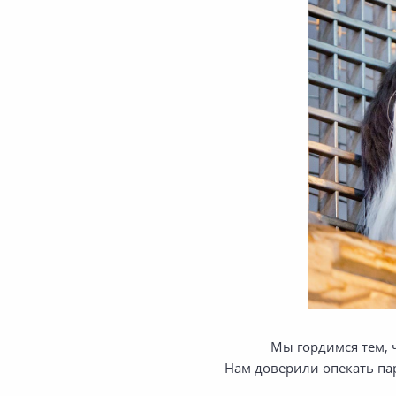
Мы гордимся тем, 
Нам доверили опекать па