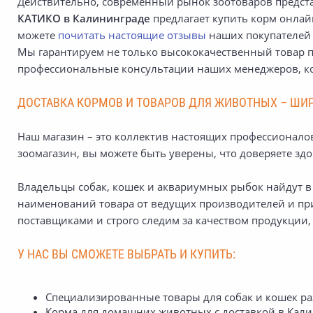
Действительно, современный рынок зоотоваров предста
КАТИКО
в Калининграде
предлагает купить корм онлайн
можете
почитать настоящие отзывы
наших покупателей и
Мы гарантируем не только высококачественный товар п
профессиональные консультации наших менеджеров, кот
ДОСТАВКА КОРМОВ И ТОВАРОВ ДЛЯ ЖИВОТНЫХ – ШИР
Наш магазин – это коллектив настоящих профессионало
зоомагазин, вы можете быть уверены, что доверяете здо
Владельцы собак, кошек и аквариумных рыбок найдут в
наименований товара от ведущих производителей и пр
поставщиками и строго следим за качеством продукции, 
У НАС ВЫ СМОЖЕТЕ ВЫБРАТЬ И КУПИТЬ:
Специализированные товары для собак и кошек раз
Корма для домашних животных с доставкой в Кали