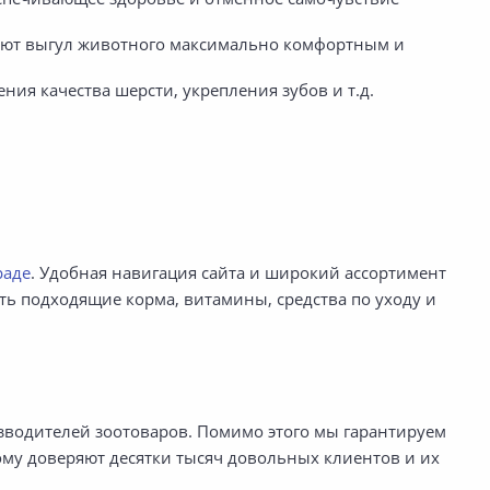
лают выгул животного максимально комфортным и
я качества шерсти, укрепления зубов и т.д.
раде
. Удобная навигация сайта и широкий ассортимент
ь подходящие корма, витамины, средства по уходу и
водителей зоотоваров. Помимо этого мы гарантируем
рому доверяют десятки тысяч довольных клиентов и их