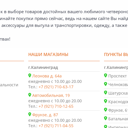
 в выборе товаров достойных вашего любимого четвероного
ачинайте покупки прямо сейчас, ведь на нашем сайте Вы най
 аксессуары для выгула и транспортировки, одежду, а так
твах!
НАШИ МАГАЗИНЫ
ПУНКТЫ В
г.Калининград
г.Калининг
Леонова д. 64а
Проспект 
ежедневно с 10.00 до 20.00
Челнокова
альности
Тел.:
+7 (921) 710-63-17
Шатурская
Автомобильная, 19
ежедневно с 10.00 до 20.00
Краснодон
Тел.:
+7 (921) 710-12-65
Фрунзе, 6
Фрунзе, д. 87
Батальная
ежедневно с 10.00 до 20.00
Тел.:
+7 (921) 711-04-55
Интернаци