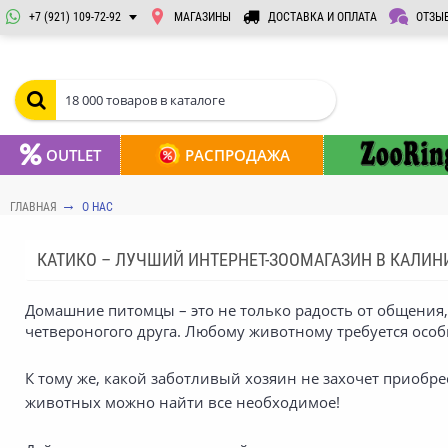
+7 (921) 109-72-92
МАГАЗИНЫ
ДОСТАВКА И ОПЛАТА
ОТЗЫ
OUTLET
РАСПРОДАЖА
ГЛАВНАЯ
О НАС
КАТИКО – ЛУЧШИЙ ИНТЕРНЕТ-ЗООМАГАЗИН В КАЛИН
Домашние питомцы – это не только радость от общения,
четвероногого друга. Любому животному требуется особ
К тому же, какой заботливый хозяин не захочет приобр
животных можно найти все необходимое!