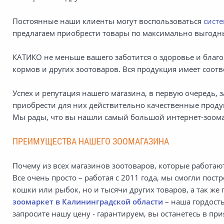
Постоянные наши клиенты могут воспользоваться
сист
предлагаем приобрести товары по максимально выгодн
КАТИКО не меньше вашего заботится о здоровье и бла
кормов и других зоотоваров. Вся продукция имеет соо
Успех и репутация нашего магазина, в первую очередь,
приобрести для них действительно качественные продук
Мы рады, что вы нашли самый большой интернет-зоома
ПРЕИМУЩЕСТВА НАШЕГО ЗООМАГАЗИНА
Почему из всех магазинов зоотоваров, которые работа
Все очень просто – работая с 2011 года, мы смогли пос
кошки или рыбок, но и тысячи других товаров, а так 
зоомаркет в Калининградской области
– наша гордост
запросите нашу цену - гарантируем, вы останетесь в при