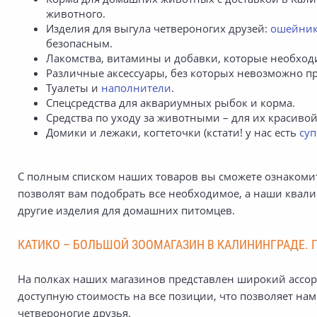
животного.
Изделия для выгула четвероногих друзей:
ошейни
безопасным.
Лакомства, витамины и добавки, которые необход
Различные аксессуары, без которых невозможно п
Туалеты и
наполнители
.
Спецсредства для аквариумных рыбок и корма.
Средства по уходу за животными – для их красиво
Домики и лежаки, когтеточки (кстати! у нас есть
суп
С полным списком наших товаров вы сможете ознакоми
позволят вам подобрать все необходимое, а наши квал
другие изделия для домашних питомцев.
КАТИКО – БОЛЬШОЙ ЗООМАГАЗИН В КАЛИНИНГРАДЕ. П
На полках наших магазинов представлен широкий ассо
доступную стоимость на все позиции, что позволяет на
четвероногие друзья.