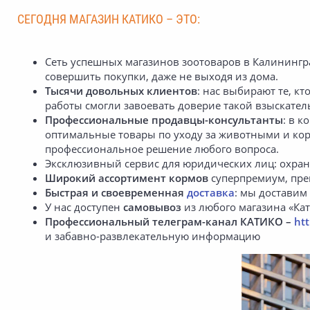
СЕГОДНЯ МАГАЗИН КАТИКО – ЭТО:
Сеть успешных магазинов зоотоваров в Калинингр
совершить покупки, даже не выходя из дома.
Тысячи довольных клиентов
: нас выбирают те, к
работы смогли завоевать доверие такой взыскател
Профессиональные продавцы-консультанты
: в 
оптимальные товары по уходу за животными и ко
профессиональное решение любого вопроса.
Эксклюзивный сервис для юридических лиц: охра
Широкий ассортимент кормов
суперпремиум, пре
Быстрая и своевременная
доставка
: мы доставим
У нас доступен
самовывоз
из любого магазина «Кат
Профессиональный телеграм-канал КАТИКО –
htt
и забавно-развлекательную информацию