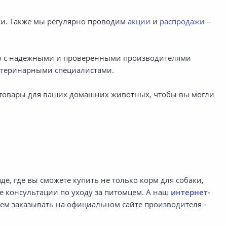
ми. Также мы регулярно проводим
акции
и
распродажи
–
ько с надежными и проверенными производителями
ветеринарными специалистами.
ем товары для ваших домашних животных, чтобы вы могли
де, где вы сможете купить не только корм для собаки,
е консультации по уходу за питомцем. А наш
интернет-
чем заказывать на официальном сайте производителя -