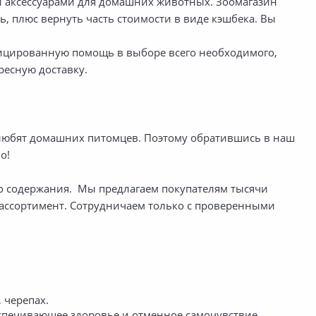
и аксессуарами для домашних животных. Зоомагазин
ь, плюс вернуть часть стоимости в виде кэшбека. Вы
фицированную помощь в выборе всего необходимого,
ресную доставку.
 любят домашних питомцев. Поэтому обратившись в наш
о!
о содержания. Мы предлагаем покупателям тысячи
 ассортимент. Сотрудничаем только с проверенными
 черепах.
спечивающее здоровье и отменное самочувствие