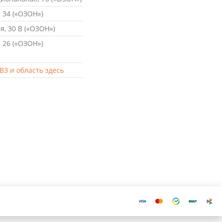
 34 («ОЗОН»)
, 30 В («ОЗОН»)
 26 («ОЗОН»)
ВЗ и область здесь