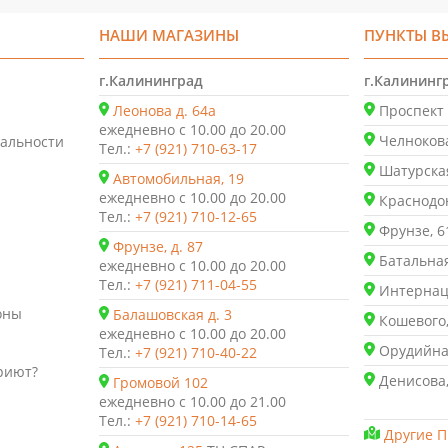
НАШИ МАГАЗИНЫ
ПУНКТЫ В
г.Калининград
г.Калининг
Леонова д. 64а
Проспект 
ежедневно с 10.00 до 20.00
Челнокова
альности
Тел.:
+7 (921) 710-63-17
Шатурская
Автомобильная, 19
ежедневно с 10.00 до 20.00
Краснодон
Тел.:
+7 (921) 710-12-65
Фрунзе, 6
Фрунзе, д. 87
Батальная
ежедневно с 10.00 до 20.00
Тел.:
+7 (921) 711-04-55
Интернаци
оны
Балашовская д. 3
Кошевого,
ежедневно с 10.00 до 20.00
Орудийная
Тел.:
+7 (921) 710-40-22
риют?
Денисова,
Громовой 102
ежедневно с 10.00 до 21.00
Тел.:
+7 (921) 710-14-65
Другие П