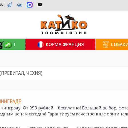
ВЫ
!
КОРМА ФРАНЦИЯ
СОБАК
(ПРЕВИТАЛ, ЧЕХИЯ)
НИНГРАДЕ
ининграду. От 999 рублей – бесплатно! Большой выбор, фото
годным ценам сегодня! Гарантируем качественные оригинал