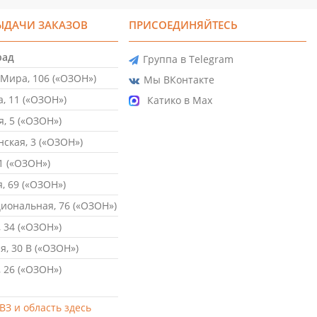
ЫДАЧИ ЗАКАЗОВ
ПРИСОЕДИНЯЙТЕСЬ
рад
Группа в Telegram
Мира, 106 («ОЗОН»)
Мы ВКонтакте
, 11 («ОЗОН»)
Катико в Max
, 5 («ОЗОН»)
ская, 3 («ОЗОН»)
1 («ОЗОН»)
, 69 («ОЗОН»)
ональная, 76 («ОЗОН»)
 34 («ОЗОН»)
, 30 В («ОЗОН»)
 26 («ОЗОН»)
ВЗ и область здесь