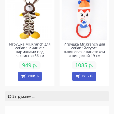
Игрушка Mr.Kranch для
Игрушка Mr.Kranch для
собак "Зайчик" с
собак "Йогурт"
карманами под
плюшевая с канатиком
лакомство 36 см
и пищалкой 19 см
949 р.
1085 р.
КУПИТЬ
КУПИТЬ
Загружаем ...