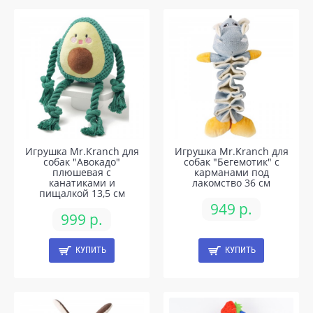
Игрушка Mr.Kranch для
Игрушка Mr.Kranch для
собак "Авокадо"
собак "Бегемотик" с
плюшевая с
карманами под
канатиками и
лакомство 36 см
пищалкой 13,5 см
949 р.
999 р.
КУПИТЬ
КУПИТЬ