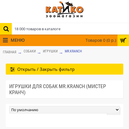
МЕНЮ
Товаров 0 (0 р.)
СОБАКИ
ИГРУШКИ
MR.KRANCH
ГЛАВНАЯ
Открыть / Закрыть фильтр
ИГРУШКИ ДЛЯ СОБАК MR.KRANCH (МИСТЕР
КРАНЧ)