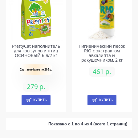
PrettyCat наполнитель
Гигиенический песок
для грызунов и птиц
RIO с экстрактом
ОСИНОВЫЙ 6 л/2 кг
эвкалипта и
ракушечником, 2 кг
461 р.
2 шт. или более по 265 р.
279 р.
КУПИТЬ
КУПИТЬ
Показано с 1 по 4 из 4 (всего 1 страниц)