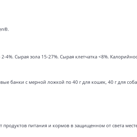
en®.
2-4%. Сырая зола 15-27%. Сырая клетчатка <8%. Калорийнос
е банки с мерной ложкой по 40 г для кошек, 40 г для собак
т продуктов питания и кормов в защищенном от света месте