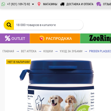
+7 (921) 109-72-92
МАГАЗИНЫ
ДОСТАВКА И ОПЛАТА
ОТЗЫ
OUTLET
РАСПРОДАЖА
ГЛАВНАЯ
ВЕТ АПТЕКА
КОШКИ
УХОД ЗА ЗУБАМИ
PRODEN PLAQUEO
НЕТ В НАЛИЧИИ