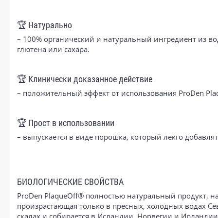
🏆 Натурально
– 100% органический и натуральный ингредиент из вод
глютена или сахара.
🏆 Клинически доказанное действие
– положительный эффект от использования ProDen Pl
🏆 Прост в использовании
– выпускается в виде порошка, который лекго добавля
БИОЛОГИЧЕСКИЕ СВОЙСТВА
ProDen PlaqueOff® полностью натуральный продукт, на
произрастающая только в пресных, холодных водах Се
скалах и собирается в Исландии, Норвегии и Ирландии