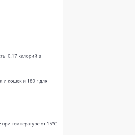
ть: 0,17 калорий в
 и кошек и 180 г для
 при температуре от 15°С