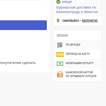
КУРЬЕР
(курьерская доставка по
Калининграду и области)
САМОВЫВОЗ –
БЕСПЛАТНО
ОПЛАТА
ПО QR-КОДУ
ПЕРЕВОД НА КАРТУ
покупателям сделать
НАЛИЧНЫМИ КУРЬЕРУ
БАНКОВСКОЙ КАРТОЙ
ПО ТЕРМИНАЛУ КУРЬЕРА