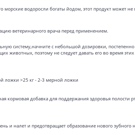
то морские водоросли богаты йодом, этот продукт может н
ацию ветеринарного врача перед применением.
ьную систему,начните с небольшой дозировки, постепенно
их животных, поэтому не следует давать его во время этих
ой ложки >25 кг - 2-3 мерной ложки
ная кормовая добавка для поддержания здоровья полости рт
ень и налет и предотвращает образование нового зубного н