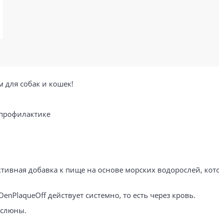
 для собак и кошек!
 профилактике
активная добавка к пище на основе морских водорослей, ко
DenPlaqueOff действует системно, то есть через кровь.
 слюны.