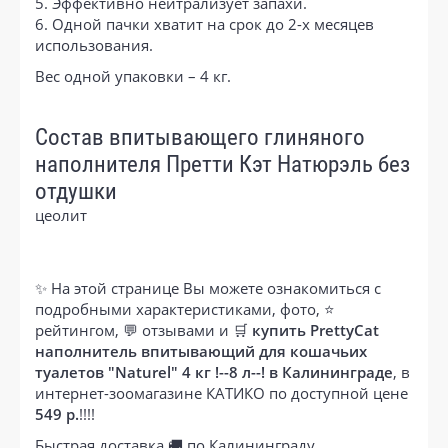
5. Эффективно нейтрализует запахи.
6. Одной пачки хватит на срок до 2-х месяцев
использования.
Вес одной упаковки – 4 кг.
Состав впитывающего глиняного
наполнителя Претти Кэт Натюрэль без
отдушки
цеолит
✨ На этой странице Вы можете ознакомиться с
подробными характеристиками, фото, ⭐
рейтингом, 💬 отзывами и 🛒
купить PrettyCat
наполнитель впитывающий для кошачьих
туалетов "Naturel" 4 кг !--8 л--! в Калининграде
, в
интернет-зоомагазине КАТИКО по доступной цене
549 р.
!!!!
Быстрая доставка 🚚 по Калининграду.