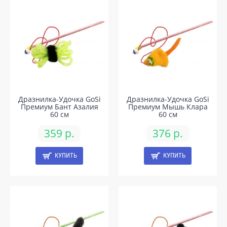
Дразнилка-Удочка GoSi
Дразнилка-Удочка GoSi
Премиум Бант Азалия
Премиум Мышь Клара
60 см
60 см
359 р.
376 р.
КУПИТЬ
КУПИТЬ