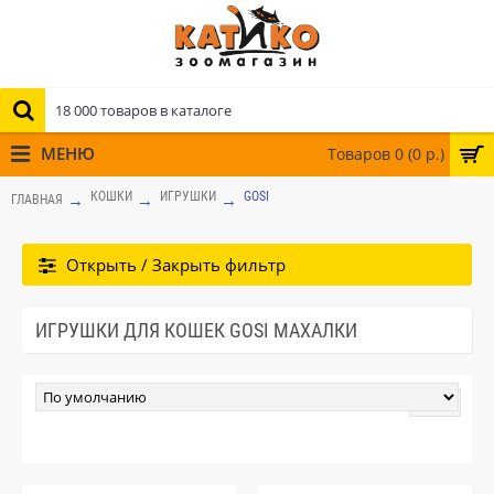
МЕНЮ
Товаров 0 (0 р.)
КОШКИ
ИГРУШКИ
GOSI
ГЛАВНАЯ
Открыть / Закрыть фильтр
ИГРУШКИ ДЛЯ КОШЕК GOSI МАХАЛКИ