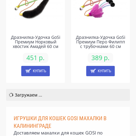
Дразнилка-Удочка GoSi
Дразнилка-Удочка GoSi
Премиум Норковый
Премиум Перо Филипп
хвостик Амадей 60 см
с трубочками 60 см
451 р.
389 р.
КУПИТЬ
КУПИТЬ
Загружаем ...
ИГРУШКИ ДЛЯ КОШЕК GOSI МАХАЛКИ В
КАЛИНИНГРАДЕ
Доставляем махалки для кошек GOSI по