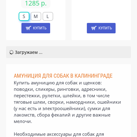
1285 р.
S
M
L
КУПИТЬ
КУПИТЬ
Загружаем ...
АМУНИЦИЯ ДЛЯ СОБАК В КАЛИНИНГРАДЕ
Купить амуницию для собак и щенков:
поводки, сликеры, ринговки, адресники,
перестежки, рулетки, шлейки, в том числе
тяговые шлеи, сворки, намордники, ошейники
(у нас есть и электроошейники), сумки для
лакомств, сбора фекалий и другие важные
мелочи.
Необходимые аксессуары для собак для