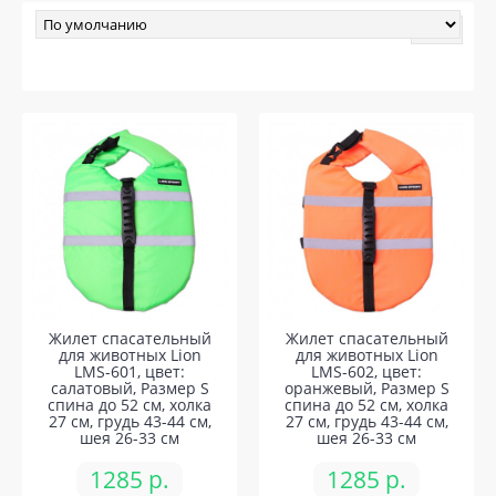
Жилет спасательный
Жилет спасательный
для животных Lion
для животных Lion
LMS-601, цвет:
LMS-602, цвет:
салатовый, Размер S
оранжевый, Размер S
спина до 52 см, холка
спина до 52 см, холка
27 см, грудь 43-44 см,
27 см, грудь 43-44 см,
шея 26-33 см
шея 26-33 см
1285 р.
1285 р.