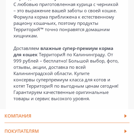
С любовью приготовленная курица с черникой
– это выражение вашей заботы о своей кошке.
Формула корма приближена к естественному
рациону кошачьих, поэтому продукты
ТерриториЯ™ точно понравятся домашним
хищникам.
Доставляем
влажные супер-премиум корма
для кошек
ТерриториЯ по Калининграду. От
999 рублей – бесплатно! Большой выбор, фото,
отзывы, акции, доставка по всей
Калининградской области. Купите
консервы суперпремиум класса для котов и
котят ТерриториЯ по выгодным ценам сегодня!
Гарантируем качественные оригинальные
товары и сервис высокого уровня.
КОМПАНИЯ
ПОКУПАТЕЛЯМ