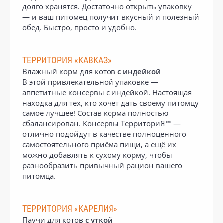
долго хранятся. Достаточно открыть упаковку
— и ваш питомец получит вкусный и полезный
обед. Быстро, просто и удобно.
ТЕРРИТОРИЯ «КАВКАЗ»
Влажный корм для котов
с индейкой
В этой привлекательной упаковке —
аппетитные консервы с индейкой. Настоящая
находка для тех, кто хочет дать своему питомцу
самое лучшее! Состав корма полностью
сбалансирован. Консервы ТерриториЯ™ —
отлично подойдут в качестве полноценного
самостоятельного приёма пищи, а ещё их
можно добавлять к сухому корму, чтобы
разнообразить привычный рацион вашего
питомца.
ТЕРРИТОРИЯ «КАРЕЛИЯ»
Паучи для котов
с уткой