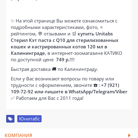
✨ На этой странице Вы можете ознакомиться с
подробными характеристиками, фото, ⭐
рейтингом, 💬 отзывами и 🛒
купить Unitabs
Стерил Кэт паста с Q10 для стерилизованных
кошек и кастрированных котов 120 мл в
Калининграде
, в интернет-зоомагазине КАТИКО
по доступной цене
749 р.
!!!!
Быстрая доставка 🚚 по Калининграду.
Если у Вас возникают вопросы по товару или
трудности с оформлением, звоните
☎️ : +7 (921)
109-72-92 или пишите в WhatsApp/Telegram/Viber
✅ Работаем для Вас с 2011 года!
Юнитабс
КОМПАНИЯ