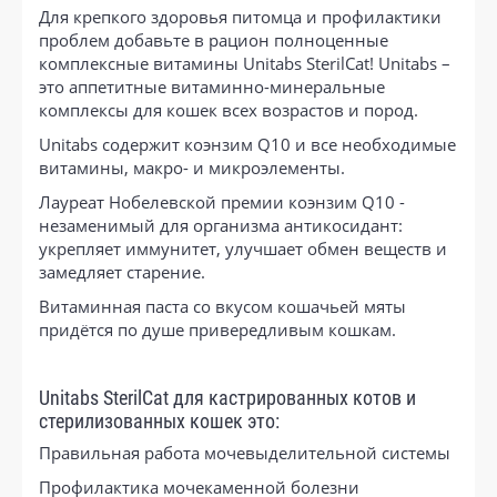
Для крепкого здоровья питомца и профилактики
проблем добавьте в рацион полноценные
комплексные витамины Unitabs SterilCat! Unitabs –
это аппетитные витаминно-минеральные
комплексы для кошек всех возрастов и пород.
Unitabs содержит коэнзим Q10 и все необходимые
витамины, макро- и микроэлементы.
Лауреат Нобелевской премии коэнзим Q10 -
незаменимый для организма антикосидант:
укрепляет иммунитет, улучшает обмен веществ и
замедляет старение.
Витаминная паста со вкусом кошачьей мяты
придётся по душе привередливым кошкам.
Unitabs SterilCat для кастрированных котов и
стерилизованных кошек это:
Правильная работа мочевыделительной системы
Профилактика мочекаменной болезни