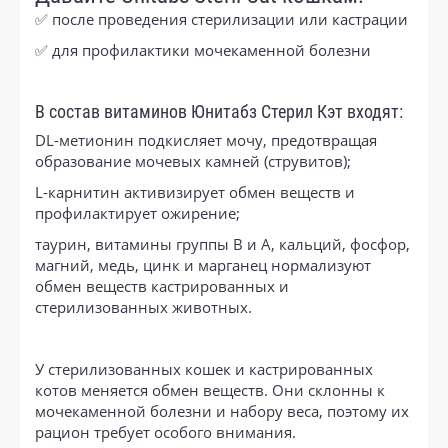
✅ после проведения стерилизации или кастрации
✅ для профилактики мочекаменной болезни
В состав витаминов Юнитабз Стерил Кэт входят:
DL-метионин подкисляет мочу, предотвращая
образование мочевых камней (струвитов);
L-карнитин активизирует обмен веществ и
профилактирует ожирение;
таурин, витамины группы В и А, кальций, фосфор,
магний, медь, цинк и марганец нормализуют
обмен веществ кастрированных и
стерилизованных животных.
У стерилизованных кошек и кастрированных
котов меняется обмен веществ. Они склонны к
мочекаменной болезни и набору веса, поэтому их
рацион требует особого внимания.