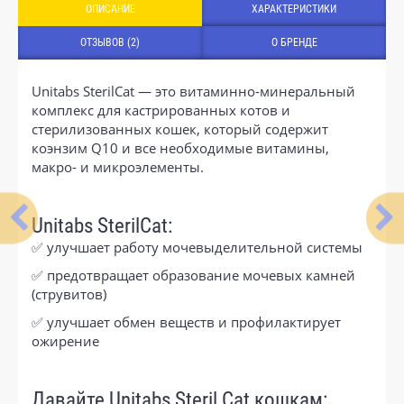
ОПИСАНИЕ
ХАРАКТЕРИСТИКИ
ОТЗЫВОВ (2)
О БРЕНДЕ
Unitabs SterilCat — это витаминно-минеральный
комплекс для кастрированных котов и
стерилизованных кошек, который содержит
коэнзим Q10 и все необходимые витамины,
макро- и микроэлементы.
Unitabs SterilCat:
✅ улучшает работу мочевыделительной системы
✅ предотвращает образование мочевых камней
(струвитов)
✅ улучшает обмен веществ и профилактирует
ожирение
Давайте Unitabs Steril Cat кошкам: