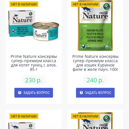
НЕТ В НАЛИЧИИ
НЕТ В НАЛИЧИИ
Prime Nature консервы
Prime Nature консервы
супер-премиум класса
супер-премиум класса
для котят тунец с алоэ,
для кошек Куриное
85 г
филе в желе пауч, 100г
230 р.
240 р.
ЗАДАТЬ ВОПРОС
ЗАДАТЬ ВОПРОС
НЕТ В НАЛИЧИИ
НЕТ В НАЛИЧИИ