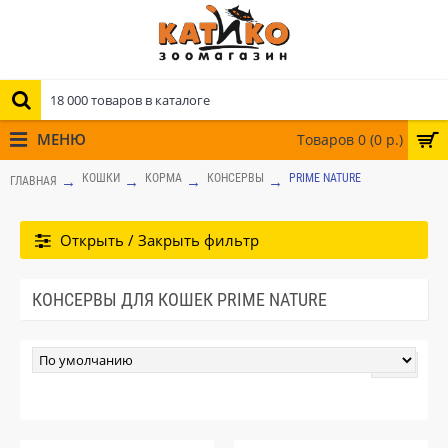
МЕНЮ
Товаров 0 (0 р.)
КОШКИ
КОРМА
КОНСЕРВЫ
PRIME NATURE
ГЛАВНАЯ
Открыть / Закрыть фильтр
КОНСЕРВЫ ДЛЯ КОШЕК PRIME NATURE