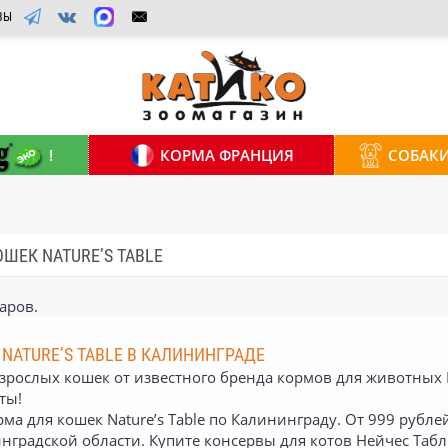
ВЫ
!
КОРМА ФРАНЦИЯ
СОБАК
ШЕК NATURE’S TABLE
аров.
NATURE’S TABLE В КАЛИНИНГРАДЕ
рослых кошек от известного бренда кормов для животных N
ты!
а для кошек Nature’s Table по Калининграду. От 999 рубле
инградской области. Купите консервы для котов Нейчес Таб