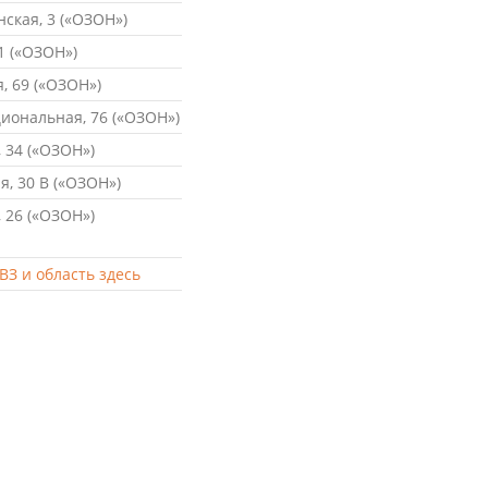
ская, 3 («ОЗОН»)
1 («ОЗОН»)
, 69 («ОЗОН»)
ональная, 76 («ОЗОН»)
 34 («ОЗОН»)
, 30 В («ОЗОН»)
 26 («ОЗОН»)
ВЗ и область здесь