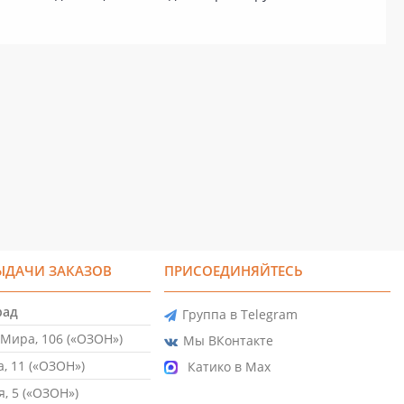
ЫДАЧИ ЗАКАЗОВ
ПРИСОЕДИНЯЙТЕСЬ
рад
Группа в Telegram
Мира, 106 («ОЗОН»)
Мы ВКонтакте
, 11 («ОЗОН»)
Катико в Max
, 5 («ОЗОН»)