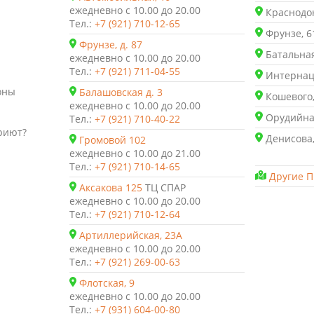
ежедневно с 10.00 до 20.00
Краснодон
Тел.:
+7 (921) 710-12-65
Фрунзе, 6
Фрунзе, д. 87
Батальная
ежедневно с 10.00 до 20.00
Тел.:
+7 (921) 711-04-55
Интернаци
оны
Балашовская д. 3
Кошевого,
ежедневно с 10.00 до 20.00
Орудийная
Тел.:
+7 (921) 710-40-22
риют?
Денисова,
Громовой 102
ежедневно с 10.00 до 21.00
Тел.:
+7 (921) 710-14-65
Другие П
Аксакова 125
ТЦ СПАР
ежедневно с 10.00 до 20.00
Тел.:
+7 (921) 710-12-64
Артиллерийская, 23А
ежедневно с 10.00 до 20.00
Тел.:
+7 (921) 269-00-63
Флотская, 9
ежедневно с 10.00 до 20.00
Тел.:
+7 (931) 604-00-80