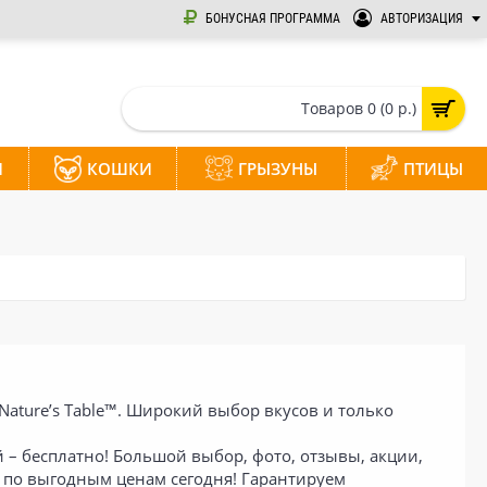
БОНУСНАЯ ПРОГРАММА
АВТОРИЗАЦИЯ
Товаров 0 (0 р.)
И
КОШКИ
ГРЫЗУНЫ
ПТИЦЫ
ature’s Table™. Широкий выбор вкусов и только
й – бесплатно! Большой выбор, фото, отзывы, акции,
л по выгодным ценам сегодня! Гарантируем