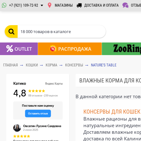
+7 (921) 109-72-92
МАГАЗИНЫ
ДОСТАВКА И ОПЛАТА
ОТЗЫ
OUTLET
РАСПРОДАЖА
ГЛАВНАЯ
КОШКИ
КОРМА
КОНСЕРВЫ
NATURE’S TABLE
ВЛАЖНЫЕ КОРМА ДЛЯ КО
В данной категории нет тов
КОНСЕРВЫ ДЛЯ КОШЕК 
Влажные рационы для вз
натуральные ингредиен
Доставляем влажные корм
доставка по всей Калин