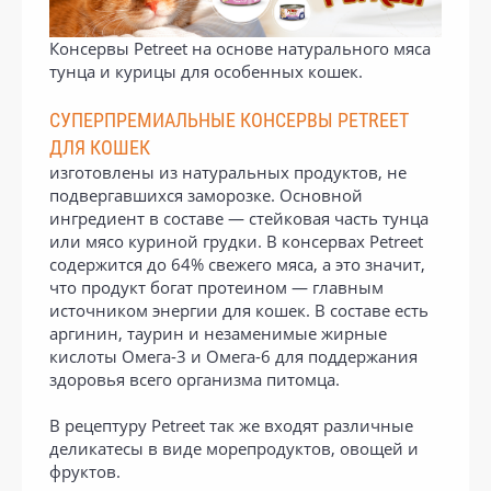
Консервы Petreet на основе натурального мяса
тунца и курицы для особенных кошек.
СУПЕРПРЕМИАЛЬНЫЕ КОНСЕРВЫ PETREET
ДЛЯ КОШЕК
изготовлены из натуральных продуктов, не
подвергавшихся заморозке. Основной
ингредиент в составе — стейковая часть тунца
или мясо куриной грудки. В консервах Petreet
содержится до 64% свежего мяса, а это значит,
что продукт богат протеином — главным
источником энергии для кошек. В составе есть
аргинин, таурин и незаменимые жирные
кислоты Омега-3 и Омега-6 для поддержания
здоровья всего организма питомца.
В рецептуру Petreet так же входят различные
деликатесы в виде морепродуктов, овощей и
фруктов.