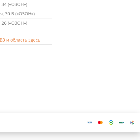
 34 («ОЗОН»)
, 30 В («ОЗОН»)
 26 («ОЗОН»)
ВЗ и область здесь