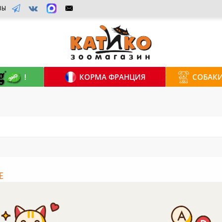
ВЫ
!
КОРМА ФРАНЦИЯ
СОБАК
Е