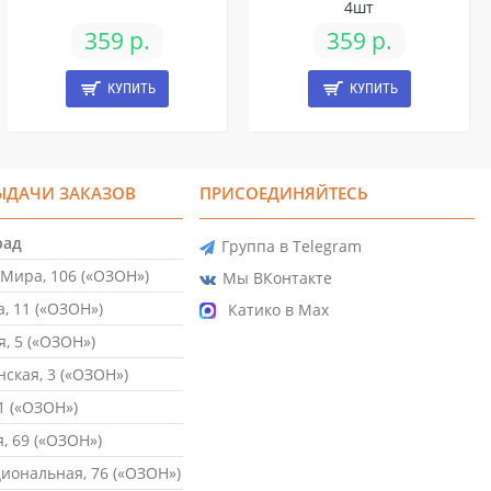
4шт
359 р.
359 р.
КУПИТЬ
КУПИТЬ
ЫДАЧИ ЗАКАЗОВ
ПРИСОЕДИНЯЙТЕСЬ
рад
Группа в Telegram
Мира, 106 («ОЗОН»)
Мы ВКонтакте
, 11 («ОЗОН»)
Катико в Max
, 5 («ОЗОН»)
ская, 3 («ОЗОН»)
1 («ОЗОН»)
, 69 («ОЗОН»)
ональная, 76 («ОЗОН»)