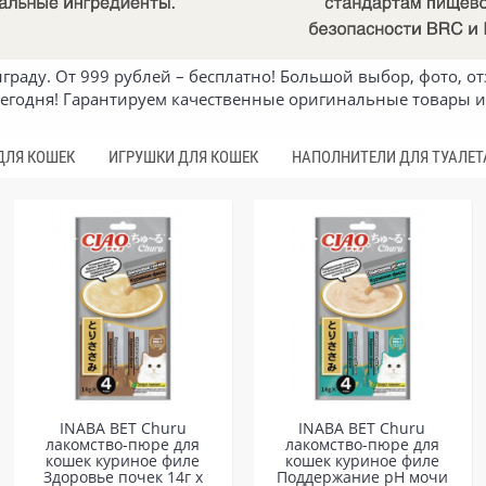
раду. От 999 рублей – бесплатно! Большой выбор, фото, от
сегодня! Гарантируем качественные оригинальные товары и
ДЛЯ КОШЕК
ИГРУШКИ ДЛЯ КОШЕК
НАПОЛНИТЕЛИ ДЛЯ ТУАЛЕТ
INABA ВЕТ Churu
INABA ВЕТ Churu
лакомство-пюре для
лакомство-пюре для
кошек куриное филе
кошек куриное филе
Здоровье почек 14г х
Поддержание pH мочи