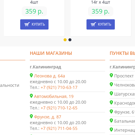
4шт
14г х 4шт
359 р.
359 р.
КУПИТЬ
КУПИТЬ
НАШИ МАГАЗИНЫ
ПУНКТЫ В
г.Калининград
г.Калининг
Леонова д. 64а
Проспект 
ежедневно с 10.00 до 20.00
Челнокова
альности
Тел.:
+7 (921) 710-63-17
Шатурская
Автомобильная, 19
ежедневно с 10.00 до 20.00
Краснодон
Тел.:
+7 (921) 710-12-65
Фрунзе, 6
Фрунзе, д. 87
Батальная
ежедневно с 10.00 до 20.00
Тел.:
+7 (921) 711-04-55
Интернаци