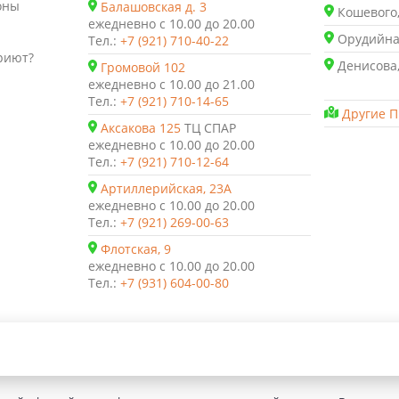
оны
Балашовская д. 3
Кошевого,
ежедневно с 10.00 до 20.00
Орудийная
Тел.:
+7 (921) 710-40-22
риют?
Денисова,
Громовой 102
ежедневно с 10.00 до 21.00
Тел.:
+7 (921) 710-14-65
Другие П
Аксакова 125
ТЦ СПАР
ежедневно с 10.00 до 20.00
Тел.:
+7 (921) 710-12-64
Артиллерийская, 23А
ежедневно с 10.00 до 20.00
Тел.:
+7 (921) 269-00-63
Флотская, 9
ежедневно с 10.00 до 20.00
Тел.:
+7 (931) 604-00-80