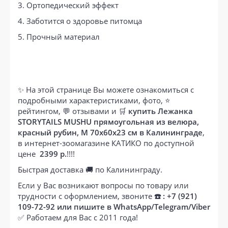
3. Ортопедический эффект
4. Заботится о здоровье питомца
5. Прочный материал
✨ На этой странице Вы можете ознакомиться с
подробными характеристиками, фото, ⭐
рейтингом, 💬 отзывами и 🛒
купить Лежанка
STORYTAILS MUSHU прямоугольная из велюра,
красный рубин, M 70x60x23 см в Калининграде
,
в интернет-зоомагазине КАТИКО по доступной
цене
2399 р.
!!!!
Быстрая доставка 🚚 по Калининграду.
Если у Вас возникают вопросы по товару или
трудности с оформлением, звоните
☎️ : +7 (921)
109-72-92 или пишите в WhatsApp/Telegram/Viber
✅ Работаем для Вас с 2011 года!