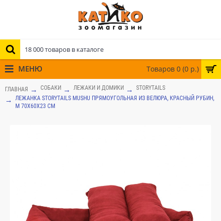
МЕНЮ
Товаров 0 (0 р.)
СОБАКИ
ЛЕЖАКИ И ДОМИКИ
STORYTAILS
ГЛАВНАЯ
ЛЕЖАНКА STORYTAILS MUSHU ПРЯМОУГОЛЬНАЯ ИЗ ВЕЛЮРА, КРАСНЫЙ РУБИН,
M 70X60X23 СМ