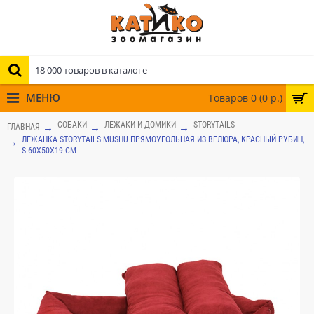
МЕНЮ
Товаров 0 (0 р.)
СОБАКИ
ЛЕЖАКИ И ДОМИКИ
STORYTAILS
ГЛАВНАЯ
ЛЕЖАНКА STORYTAILS MUSHU ПРЯМОУГОЛЬНАЯ ИЗ ВЕЛЮРА, КРАСНЫЙ РУБИН,
S 60X50X19 СМ