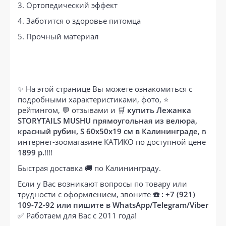
3. Ортопедический эффект
4. Заботится о здоровье питомца
5. Прочный материал
✨ На этой странице Вы можете ознакомиться с
подробными характеристиками, фото, ⭐
рейтингом, 💬 отзывами и 🛒
купить Лежанка
STORYTAILS MUSHU прямоугольная из велюра,
красный рубин, S 60x50x19 см в Калининграде
, в
интернет-зоомагазине КАТИКО по доступной цене
1899 р.
!!!!
Быстрая доставка 🚚 по Калининграду.
Если у Вас возникают вопросы по товару или
трудности с оформлением, звоните
☎️ : +7 (921)
109-72-92 или пишите в WhatsApp/Telegram/Viber
✅ Работаем для Вас с 2011 года!