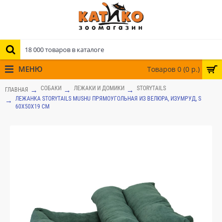
МЕНЮ
Товаров 0 (0 р.)
СОБАКИ
ЛЕЖАКИ И ДОМИКИ
STORYTAILS
ГЛАВНАЯ
ЛЕЖАНКА STORYTAILS MUSHU ПРЯМОУГОЛЬНАЯ ИЗ ВЕЛЮРА, ИЗУМРУД, S
60X50X19 СМ