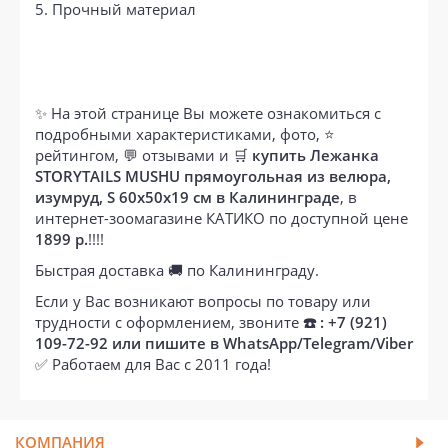
5. Прочный материал
✨ На этой странице Вы можете ознакомиться с
подробными характеристиками, фото, ⭐
рейтингом, 💬 отзывами и 🛒
купить Лежанка
STORYTAILS MUSHU прямоугольная из велюра,
изумруд, S 60x50x19 см в Калининграде
, в
интернет-зоомагазине КАТИКО по доступной цене
1899 р.
!!!!
Быстрая доставка 🚚 по Калининграду.
Если у Вас возникают вопросы по товару или
трудности с оформлением, звоните
☎️ : +7 (921)
109-72-92 или пишите в WhatsApp/Telegram/Viber
✅ Работаем для Вас с 2011 года!
КОМПАНИЯ