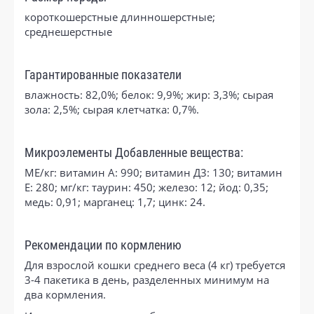
короткошерстные длинношерстные;
среднешерстные
Гарантированные показатели
влажность: 82,0%; белок: 9,9%; жир: 3,3%; сырая
зола: 2,5%; сырая клетчатка: 0,7%.
Микроэлементы Добавленные вещества:
МЕ/кг: витамин A: 990; витамин Д3: 130; витамин
E: 280; мг/кг: таурин: 450; железо: 12; йод: 0,35;
медь: 0,91; марганец: 1,7; цинк: 24.
Рекомендации по кормлению
Для взрослой кошки среднего веса (4 кг) требуется
3-4 пакетика в день, разделенных минимум на
два кормления.