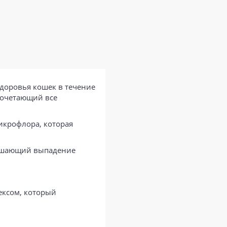
доровья кошек в течение
сочетающий все
икрофлора, которая
ньшающий выпадение
ексом, который