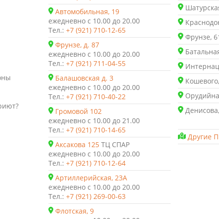
Шатурская
Автомобильная, 19
ежедневно с 10.00 до 20.00
Краснодон
Тел.:
+7 (921) 710-12-65
Фрунзе, 6
Фрунзе, д. 87
Батальная
ежедневно с 10.00 до 20.00
Тел.:
+7 (921) 711-04-55
Интернаци
оны
Балашовская д. 3
Кошевого,
ежедневно с 10.00 до 20.00
Орудийная
Тел.:
+7 (921) 710-40-22
риют?
Денисова,
Громовой 102
ежедневно с 10.00 до 21.00
Тел.:
+7 (921) 710-14-65
Другие П
Аксакова 125
ТЦ СПАР
ежедневно с 10.00 до 20.00
Тел.:
+7 (921) 710-12-64
Артиллерийская, 23А
ежедневно с 10.00 до 20.00
Тел.:
+7 (921) 269-00-63
Флотская, 9