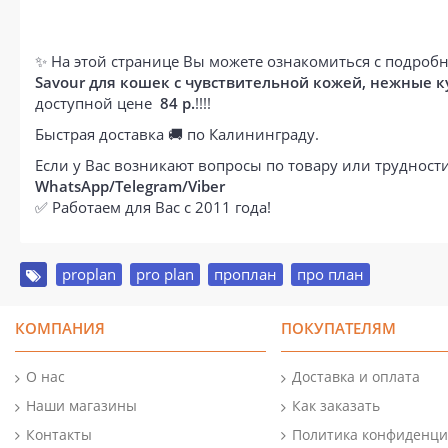
✨ На этой странице Вы можете ознакомиться с подробн
Savour для кошек с чувствительной кожей, нежные кус
доступной цене
84 р.
!!!!
Быстрая доставка 🚚 по Калининграду.
Если у Вас возникают вопросы по товару или труднос
WhatsApp/Telegram/Viber
✅ Работаем для Вас с 2011 года!
proplan
,
pro plan
,
проплан
,
про план
КОМПАНИЯ
ПОКУПАТЕЛЯМ
О нас
Доставка и оплата
Наши магазины
Как заказать
Контакты
Политика конфиденци