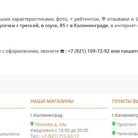
ыми характеристиками, фото, ⭐ рейтингом, 💬 отзывами и 
очки с треской, в соусе, 85 г в Калининграде
, в интернет
ти с оформлением, звоните
☎️ : +7 (921) 109-72-92 или пишит
НАШИ МАГАЗИНЫ
ПУНКТЫ В
г.Калининград
г.Калининг
Леонова д. 64а
Проспект 
ежедневно с 10.00 до 20.00
Челнокова
альности
Тел.:
+7 (921) 710-63-17