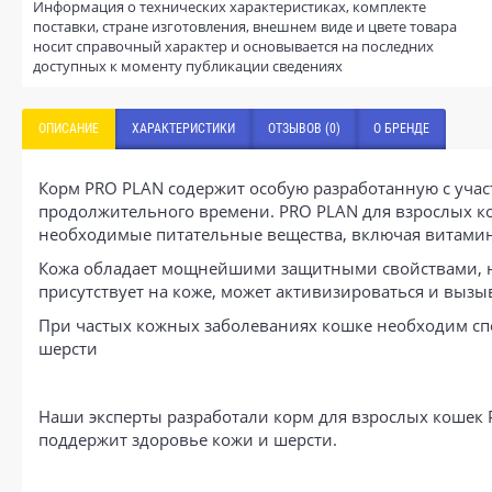
Информация о технических характеристиках, комплекте
поставки, стране изготовления, внешнем виде и цвете товара
носит справочный характер и основывается на последних
доступных к моменту публикации сведениях
ОПИСАНИЕ
ХАРАКТЕРИСТИКИ
ОТЗЫВОВ (0)
О БРЕНДЕ
Корм PRO PLAN содержит особую разработанную с уча
продолжительного времени. PRO PLAN для взрослых ко
необходимые питательные вещества, включая витамин Е
Кожа обладает мощнейшими защитными свойствами, но
присутствует на коже, может активизироваться и вызы
При частых кожных заболеваниях кошке необходим 
шерсти
Наши эксперты разработали корм для взрослых кошек 
поддержит здоровье кожи и шерсти.