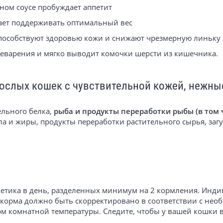
жном соусе пробуждает аппетит
ает поддерживать оптимальный вес
способствуют здоровью кожи и снижают чрезмерную линьку
щеварения и мягко выводит комочки шерсти из кишечника.
зрослых кошек с чувствительной кожей, нежны
ельного белка,
рыба и продукты переработки рыбы (в том 
а и жиры, продукты переработки растительного сырья, заг
 пакетика в день, разделенных минимум на 2 кормления. Ин
 корма должно быть скорректировано в соответствии с нео
м комнатной температуры. Следите, чтобы у вашей кошки в