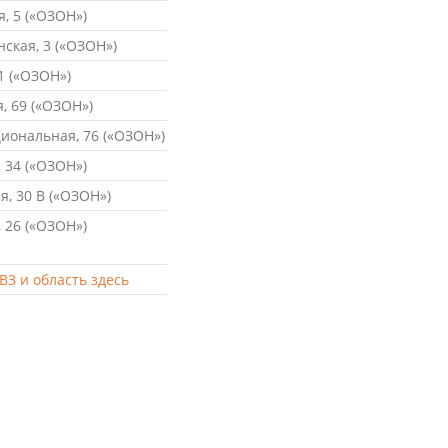
, 5 («ОЗОН»)
ская, 3 («ОЗОН»)
1 («ОЗОН»)
, 69 («ОЗОН»)
ональная, 76 («ОЗОН»)
 34 («ОЗОН»)
, 30 В («ОЗОН»)
 26 («ОЗОН»)
ВЗ и область здесь