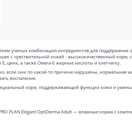
стием ученых комбинацию ингредиентов для поддержания з
шек с чувствительной кожей - высококачественный корм, 
, цинк, а также Омега-6 жирные кислоты и клетчатку.
, если они по какой-то причине нарушены, нормальная м
вать воспаление.
специальный корм, поддерживающий функции кожи и уме
PRO PLAN Elegant OptiDerma Adult — влажные корма с компл