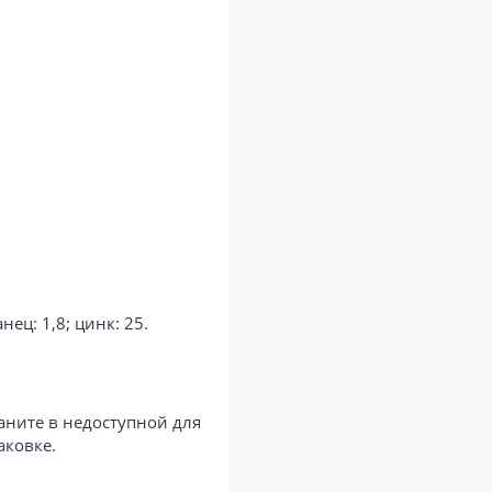
нец: 1,8; цинк: 25.
аните в недоступной для
аковке.