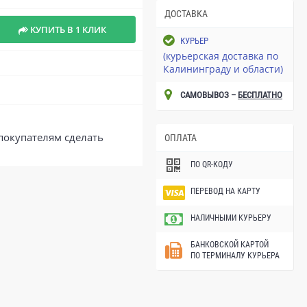
ДОСТАВКА
КУПИТЬ В 1 КЛИК
КУРЬЕР
(курьерская доставка по
Калининграду и области)
САМОВЫВОЗ –
БЕСПЛАТНО
покупателям сделать
ОПЛАТА
ПО QR-КОДУ
ПЕРЕВОД НА КАРТУ
НАЛИЧНЫМИ КУРЬЕРУ
БАНКОВСКОЙ КАРТОЙ
ПО ТЕРМИНАЛУ КУРЬЕРА