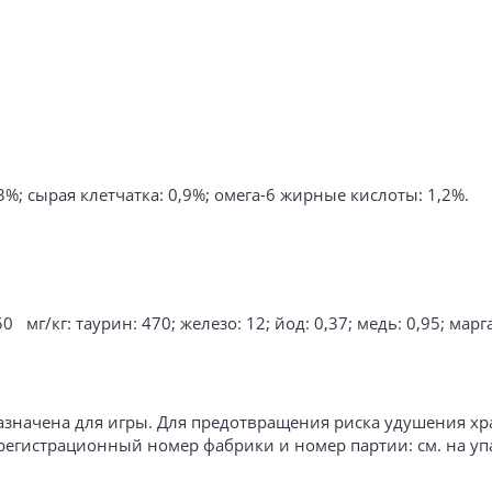
,3%; сырая клетчатка: 0,9%; омега-6 жирные кислоты: 1,2%.
 мг/кг: таурин: 470; железо: 12; йод: 0,37; медь: 0,95; марга
азначена для игры. Для предотвращения риска удушения хр
 регистрационный номер фабрики и номер партии: см. на уп