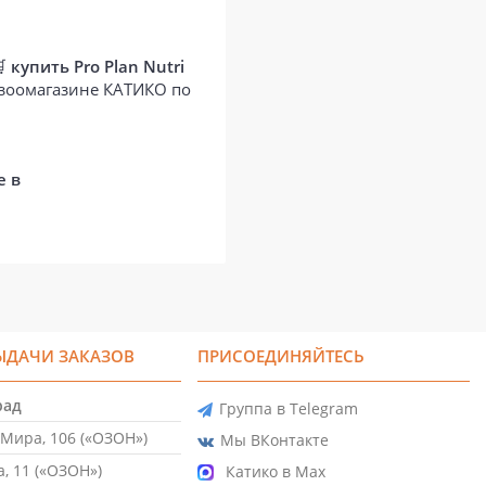
🛒
купить Pro Plan Nutri
-зоомагазине КАТИКО по
е в
ЫДАЧИ ЗАКАЗОВ
ПРИСОЕДИНЯЙТЕСЬ
рад
Группа в Telegram
Мира, 106 («ОЗОН»)
Мы ВКонтакте
, 11 («ОЗОН»)
Катико в Max