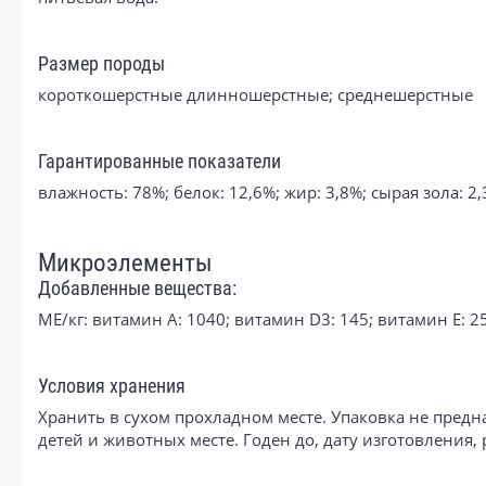
Размер породы
короткошерстные длинношерстные; среднешерстные
Гарантированные показатели
влажность: 78%; белок: 12,6%; жир: 3,8%; сырая зола: 2
Микроэлементы
Добавленные вещества:
МЕ/кг: витамин A: 1040; витамин D3: 145; витамин E: 250
Условия хранения
Хранить в сухом прохладном месте. Упаковка не предн
детей и животных месте. Годен до, дату изготовления,