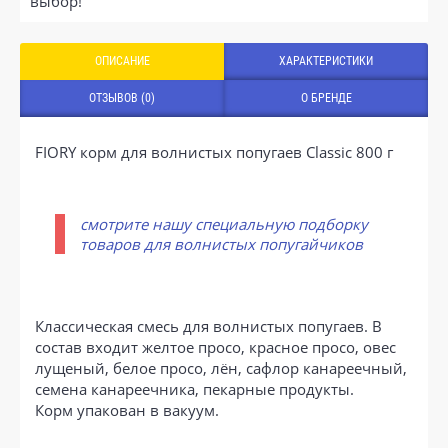
выбор!
ОПИСАНИЕ
ХАРАКТЕРИСТИКИ
ОТЗЫВОВ (0)
О БРЕНДЕ
FIORY корм для волнистых попугаев Classic 800 г
смотрите нашу специальную подборку
товаров для волнистых попугайчиков
Классическая смесь для волнистых попугаев. В
состав входит желтое просо, красное просо, овес
лущеный, белое просо, лён, сафлор канареечный,
семена канареечника, пекарные продукты.
Корм упакован в вакуум.