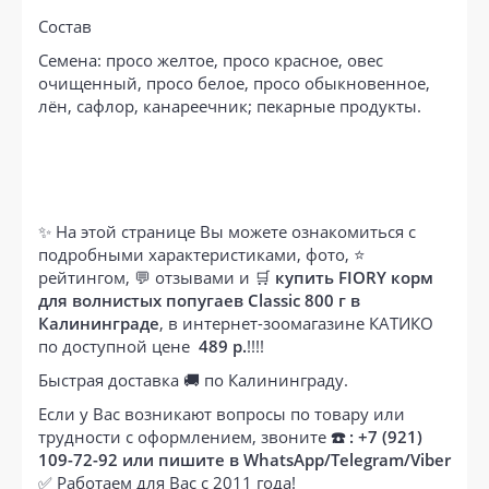
Состав
Семена: просо желтое, просо красное, овес
очищенный, просо белое, просо обыкновенное,
лён, сафлор, канареечник; пекарные продукты.
✨ На этой странице Вы можете ознакомиться с
подробными характеристиками, фото, ⭐
рейтингом, 💬 отзывами и 🛒
купить FIORY корм
для волнистых попугаев Classic 800 г в
Калининграде
, в интернет-зоомагазине КАТИКО
по доступной цене
489 р.
!!!!
Быстрая доставка 🚚 по Калининграду.
Если у Вас возникают вопросы по товару или
трудности с оформлением, звоните
☎️ : +7 (921)
109-72-92 или пишите в WhatsApp/Telegram/Viber
✅ Работаем для Вас с 2011 года!