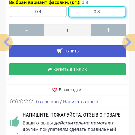
Выбран вариант фасовки, (кг.):
0.8
0.4
0.8
-
+
КУПИТЬ
КУПИТЬ В 1 КЛИК
В закладки
0 отзывов
Написать отзыв
/
НАПИШИТЕ, ПОЖАЛУЙСТА, ОТЗЫВ О ТОВАРЕ
Ваши отзывы
действительно помогают
другим покупателям сделать правильный