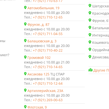
Тел.:
+7 (921) 710-63-17
Шатурская
Автомобильная, 19
ежедневно с 10.00 до 20.00
Краснодон
Тел.:
+7 (921) 710-12-65
Фрунзе, 6
Фрунзе, д. 87
Батальная
ежедневно с 10.00 до 20.00
Тел.:
+7 (921) 711-04-55
Интернаци
оны
Балашовская д. 3
Кошевого,
ежедневно с 10.00 до 20.00
Орудийная
Тел.:
+7 (921) 710-40-22
риют?
Денисова,
Громовой 102
ежедневно с 10.00 до 21.00
Тел.:
+7 (921) 710-14-65
Другие П
Аксакова 125
ТЦ СПАР
ежедневно с 10.00 до 20.00
Тел.:
+7 (921) 710-12-64
Артиллерийская, 23А
ежедневно с 10.00 до 20.00
Тел.:
+7 (921) 269-00-63
Флотская, 9