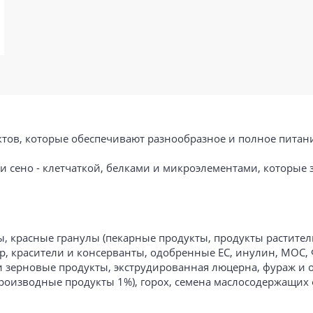
уктов, которые обеспечивают разнообразное и полное пита
и сено - клетчаткой, белками и микроэлементами, которые
ы, красные гранулы (пекарные продукты, продукты растите
, красители и консерванты, одобренные EC, инулин, МОС, 
на и зерновые продукты, экструдированная люцерна, фураж и
производные продукты 1%), горох, семена маслосодержащих