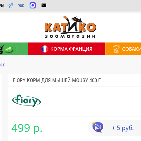
ВЫ
!
КОРМА ФРАНЦИЯ
СОБАК
0 Г
FIORY КОРМ ДЛЯ МЫШЕЙ MOUSY 400 Г
499 р.
+ 5 руб.