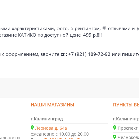
ыми характеристиками, фото, ⭐ рейтингом, 💬 отзывами и 
магазине КАТИКО по доступной цене
499 р.
!!!!
ти с оформлением, звоните
☎️ : +7 (921) 109-72-92 или пишит
НАШИ МАГАЗИНЫ
ПУНКТЫ В
г.Калининград
г.Калининг
Леонова д. 64а
Проспект 
ежедневно с 10.00 до 20.00
Челнокова
альности