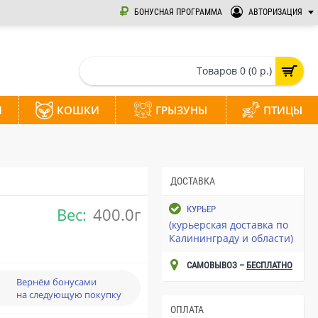
БОНУСНАЯ ПРОГРАММА
АВТОРИЗАЦИЯ
Товаров 0 (0 р.)
И
КОШКИ
ГРЫЗУНЫ
ПТИЦЫ
ДОСТАВКА
Вес:
400.0г
КУРЬЕР
(курьерская доставка по
Калининграду и области)
САМОВЫВОЗ –
БЕСПЛАТНО
Вернём бонусами
на следующую покупку
ОПЛАТА