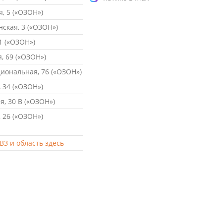
, 5 («ОЗОН»)
ская, 3 («ОЗОН»)
1 («ОЗОН»)
, 69 («ОЗОН»)
ональная, 76 («ОЗОН»)
 34 («ОЗОН»)
, 30 В («ОЗОН»)
 26 («ОЗОН»)
ВЗ и область здесь