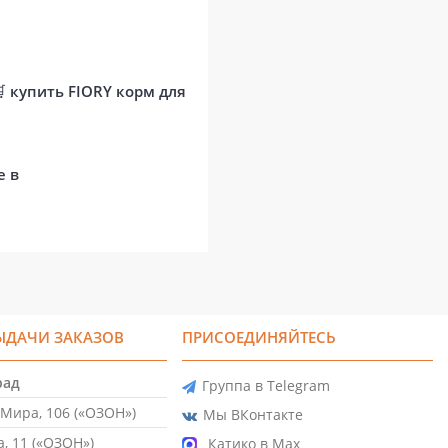
🛒
купить FIORY корм для
е в
ЫДАЧИ ЗАКАЗОВ
ПРИСОЕДИНЯЙТЕСЬ
рад
Группа в Telegram
Мира, 106 («ОЗОН»)
Мы ВКонтакте
, 11 («ОЗОН»)
Катико в Max