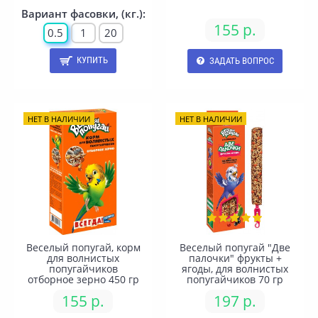
Вариант фасовки, (кг.):
155 р.
0.5
1
20
КУПИТЬ
ЗАДАТЬ ВОПРОС
НЕТ В НАЛИЧИИ
НЕТ В НАЛИЧИИ
Веселый попугай, корм
Веселый попугай "Две
для волнистых
палочки" фрукты +
попугайчиков
ягоды, для волнистых
отборное зерно 450 гр
попугайчиков 70 гр
155 р.
197 р.