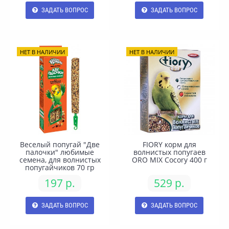
ЗАДАТЬ ВОПРОС
ЗАДАТЬ ВОПРОС
НЕТ В НАЛИЧИИ
НЕТ В НАЛИЧИИ
Веселый попугай "Две
FIORY корм для
палочки" любимые
волнистых попугаев
семена, для волнистых
ORO MIX Cocory 400 г
попугайчиков 70 гр
197 р.
529 р.
ЗАДАТЬ ВОПРОС
ЗАДАТЬ ВОПРОС