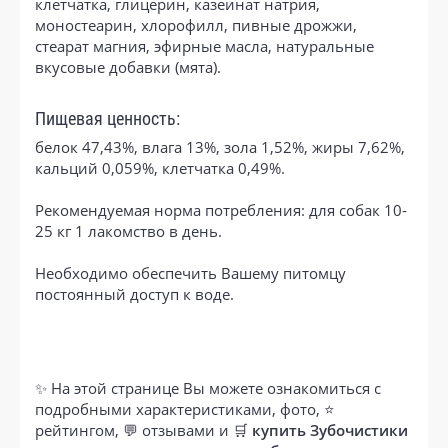
клетчатка, глицерин, казеинат натрия,
моностеарин, хлорофилл, пивные дрожжи,
стеарат магния, эфирные масла, натуральные
вкусовые добавки (мята).
Пищевая ценность:
белок 47,43%, влага 13%, зола 1,52%, жиры 7,62%,
кальций 0,059%, клетчатка 0,49%.
Рекомендуемая норма потребления: для собак 10-
25 кг 1 лакомство в день.
Необходимо обеспечить Вашему питомцу
постоянный доступ к воде.
✨ На этой странице Вы можете ознакомиться с
подробными характеристиками, фото, ⭐
рейтингом, 💬 отзывами и 🛒
купить Зубочистики