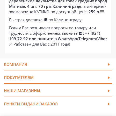
деревенские лакомства для собак средних пород
Мятные, 4 шт. 70 гр в Калининграде
, в интернет-
зоомагазине КАТИКО по доступной цене
259 р.
!!!!
Быстрая доставка 🚚 по Калининграду.
Если у Вас возникают вопросы по товару или
трудности с оформлением, звоните
☎️ : +7 (921)
109-72-92 или пишите в WhatsApp/Telegram/Viber
✅ Работаем для Вас с 2011 года!
КОМПАНИЯ
ПОКУПАТЕЛЯМ
НАШИ МАГАЗИНЫ
ПУНКТЫ ВЫДАЧИ ЗАКАЗОВ