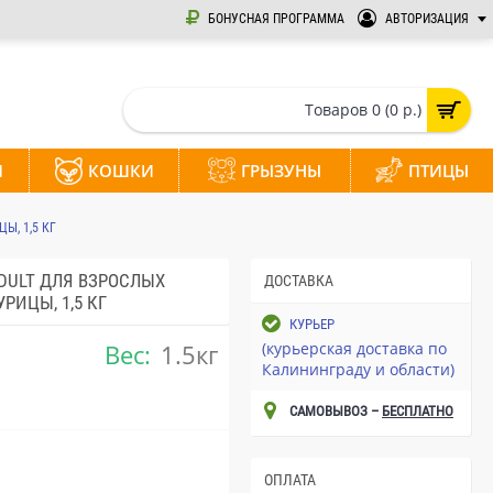
БОНУСНАЯ ПРОГРАММА
АВТОРИЗАЦИЯ
Товаров 0 (0 р.)
И
КОШКИ
ГРЫЗУНЫ
ПТИЦЫ
Ы, 1,5 КГ
ADULT ДЛЯ ВЗРОСЛЫХ
ДОСТАВКА
ИЦЫ, 1,5 КГ
КУРЬЕР
Вес:
1.5кг
(курьерская доставка по
Калининграду и области)
САМОВЫВОЗ –
БЕСПЛАТНО
ОПЛАТА