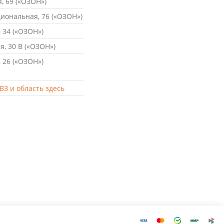
, 69 («ОЗОН»)
ональная, 76 («ОЗОН»)
 34 («ОЗОН»)
, 30 В («ОЗОН»)
 26 («ОЗОН»)
ВЗ и область здесь