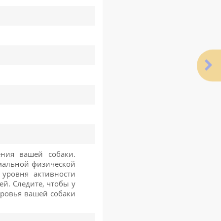
ния вашей собаки.
мальной физической
уровня активности
й. Следите, чтобы у
доровья вашей собаки