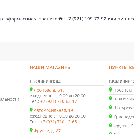
ти с оформлением, звоните
☎️ : +7 (921) 109-72-92 или пишит
НАШИ МАГАЗИНЫ
ПУНКТЫ В
г.Калининград
г.Калининг
Леонова д. 64а
Проспект 
ежедневно с 10.00 до 20.00
Челнокова
альности
Тел.:
+7 (921) 710-63-17
Шатурская
Автомобильная, 19
ежедневно с 10.00 до 20.00
Краснодон
Тел.:
+7 (921) 710-12-65
Фрунзе, 6
Фрунзе, д. 87