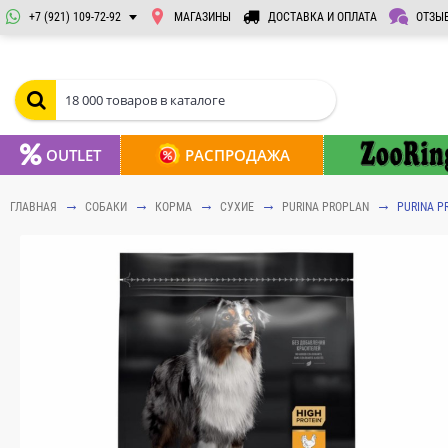
+7 (921) 109-72-92
МАГАЗИНЫ
ДОСТАВКА И ОПЛАТА
ОТЗЫ
OUTLET
РАСПРОДАЖА
ГЛАВНАЯ
СОБАКИ
КОРМА
СУХИЕ
PURINA PROPLAN
PURINA P