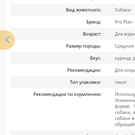
Вид животного:
Собаки
Бренд:
Pro Plan
Возраст:
Для взро
Размер породы:
Средние
Вкус:
курица, 
Рекомендации:
Для сох
Тип упаковки:
пакет
Рекомендации по кормлению:
Использ
Указанн
форме. 
собаки, 
собаки в
обращайт