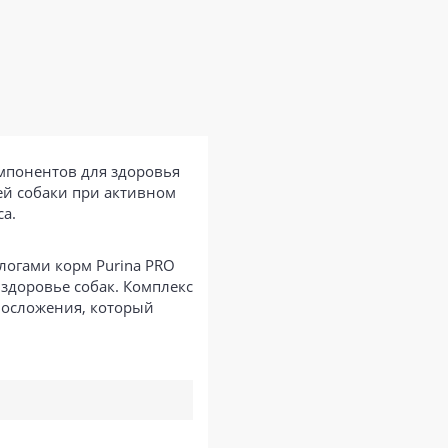
мпонентов для здоровья
ей собаки при активном
а.
логами корм Purina PRO
здоровье собак. Комплекс
лосложения, который