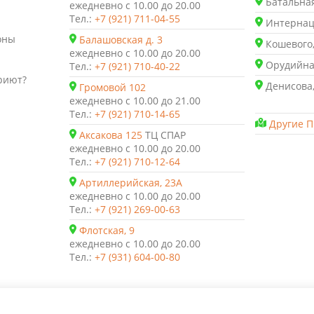
Батальная
ежедневно с 10.00 до 20.00
Тел.:
+7 (921) 711-04-55
Интернаци
оны
Балашовская д. 3
Кошевого,
ежедневно с 10.00 до 20.00
Орудийная
Тел.:
+7 (921) 710-40-22
риют?
Денисова,
Громовой 102
ежедневно с 10.00 до 21.00
Тел.:
+7 (921) 710-14-65
Другие П
Аксакова 125
ТЦ СПАР
ежедневно с 10.00 до 20.00
Тел.:
+7 (921) 710-12-64
Артиллерийская, 23А
ежедневно с 10.00 до 20.00
Тел.:
+7 (921) 269-00-63
Флотская, 9
ежедневно с 10.00 до 20.00
Тел.:
+7 (931) 604-00-80