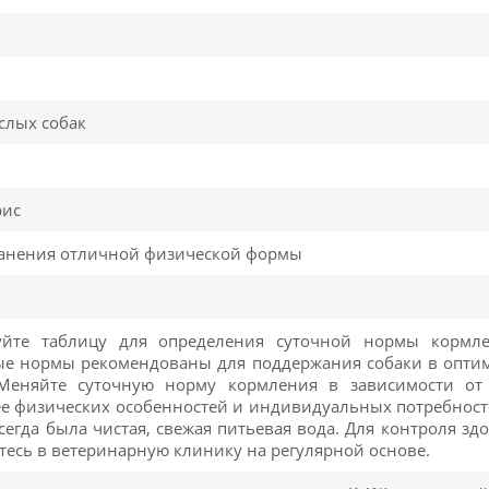
слых собак
рис
ранения отличной физической формы
уйте таблицу для определения суточной нормы кормле
ые нормы рекомендованы для поддержания собаки в опти
Меняйте суточную норму кормления в зависимости от 
ее физических особенностей и индивидуальных потребносте
сегда была чистая, свежая питьевая вода. Для контроля з
есь в ветеринарную клинику на регулярной основе.