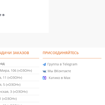
е в
ЫДАЧИ ЗАКАЗОВ
ПРИСОЕДИНЯЙТЕСЬ
рад
Группа в Telegram
Мира, 106 («ОЗОН»)
Мы ВКонтакте
, 11 («ОЗОН»)
Катико в Max
, 5 («ОЗОН»)
ская, 3 («ОЗОН»)
1 («ОЗОН»)