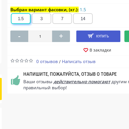
Выбран вариант фасовки, (кг.):
1.5
1.5
3
7
14
-
+
КУПИТЬ
В закладки
0 отзывов
Написать отзыв
/
НАПИШИТЕ, ПОЖАЛУЙСТА, ОТЗЫВ О ТОВАРЕ
Ваши отзывы
действительно помогают
другим 
правильный выбор!