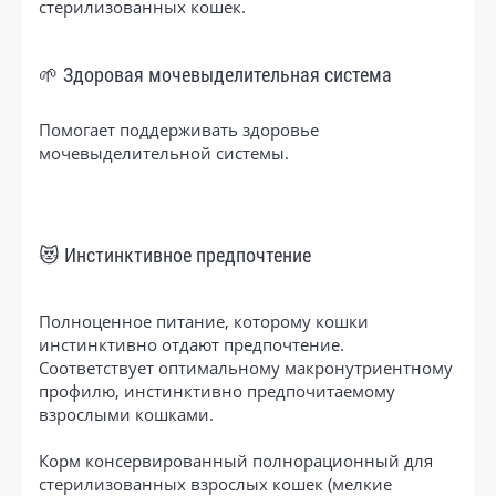
стерилизованных кошек.
🌱 Здоровая мочевыделительная система
Помогает поддерживать здоровье
мочевыделительной системы.
😻 Инстинктивное предпочтение
Полноценное питание, которому кошки
инстинктивно отдают предпочтение.
Соответствует оптимальному макронутриентному
профилю, инстинктивно предпочитаемому
взрослыми кошками.
Корм консервированный полнорационный для
стерилизованных взрослых кошек (мелкие