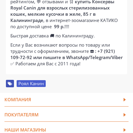
рейтингом, 💬 отзывами и 🛒
купить Консервы
Royal Canin для взрослых стерилизованных
кошек, мелкие кусочки в желе, 85 г в
Калининграде
, в интернет-зоомагазине КАТИКО
по доступной цене
99 р.
!!!!
Быстрая доставка 🚚 по Калининграду.
Если у Вас возникают вопросы по товару или
трудности с оформлением, звоните
☎️ : +7 (921)
109-72-92 или пишите в WhatsApp/Telegram/Viber
✅ Работаем для Вас с 2011 года!
Роял Канин
КОМПАНИЯ
ПОКУПАТЕЛЯМ
НАШИ МАГАЗИНЫ