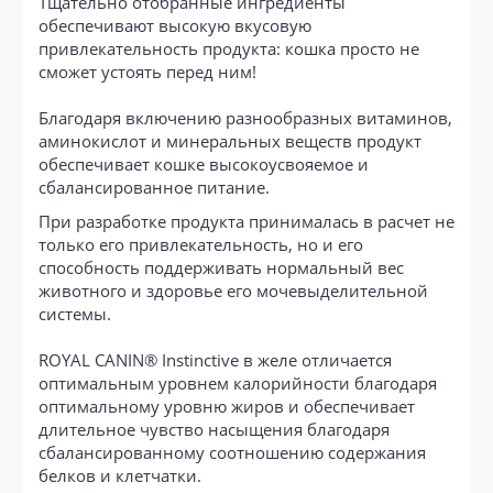
Тщательно отобранные ингредиенты
обеспечивают высокую вкусовую
привлекательность продукта: кошка просто не
сможет устоять перед ним!
Благодаря включению разнообразных витаминов,
аминокислот и минеральных веществ продукт
обеспечивает кошке высокоусвояемое и
сбалансированное питание.
При разработке продукта принималась в расчет не
только его привлекательность, но и его
способность поддерживать нормальный вес
животного и здоровье его мочевыделительной
системы.
ROYAL CANIN® Instinctive в желе отличается
оптимальным уровнем калорийности благодаря
оптимальному уровню жиров и обеспечивает
длительное чувство насыщения благодаря
сбалансированному соотношению содержания
белков и клетчатки.