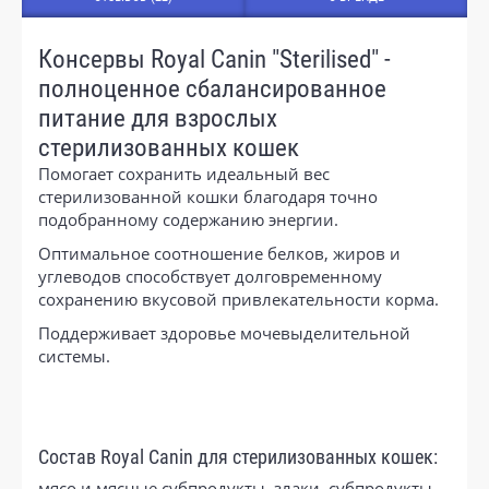
Консервы Royal Canin "Sterilised" -
полноценное сбалансированное
питание для взрослых
стерилизованных кошек
Помогает сохранить идеальный вес
стерилизованной кошки благодаря точно
подобранному содержанию энергии.
Оптимальное соотношение белков, жиров и
углеводов способствует долговременному
сохранению вкусовой привлекательности корма.
Поддерживает здоровье мочевыделительной
системы.
Состав Royal Canin для стерилизованных кошек:
мясо и мясные субпродукты, злаки, субпродукты