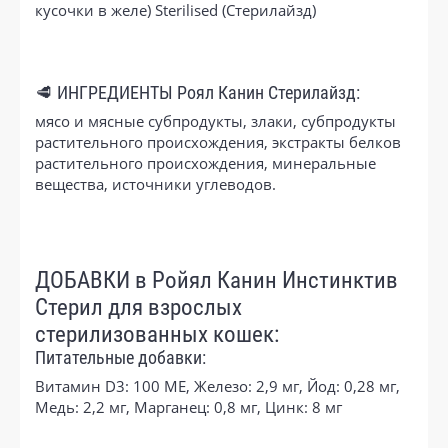
кусочки в желе) Sterilised (Стерилайзд)
🥩 ИНГРЕДИЕНТЫ Роял Канин Стерилайзд:
мясо и мясные субпродукты, злаки, субпродукты
растительного происхождения, экстракты белков
растительного происхождения, минеральные
вещества, источники углеводов.
ДОБАВКИ в Ройял Канин Инстинктив
Стерил для взрослых
стерилизованных кошек:
Питательные добавки:
Витамин D3: 100 ME, Железо: 2,9 мг, Йод: 0,28 мг,
Медь: 2,2 мг, Марганец: 0,8 мг, Цинк: 8 мг