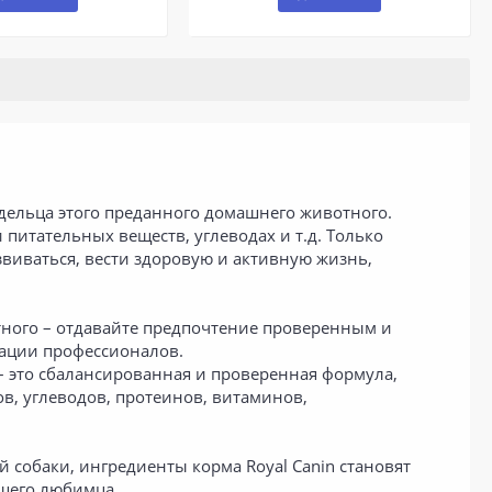
дельца этого преданного домашнего животного.
питательных веществ, углеводах и т.д. Только
виваться, вести здоровую и активную жизнь,
отного – отдавайте предпочтение проверенным и
ации профессионалов.
 – это сбалансированная и проверенная формула,
ов, углеводов, протеинов, витаминов,
 собаки, ингредиенты корма Royal Canin становят
ашего любимца.