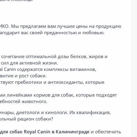
ТИКО. Мы предлагаем вам лучшие цены на продукцию
агодарит вас своей преданностью и любовью.
е сочетание оптимальной дозы белков, жиров и
 сил для активной жизни.
al Canin содержатся комплексы витаминов,
итие и рост собаки.
ствуют пребиотики и антиоксиданты, которые
и линейками кормов для собак, которые подходят
ебностей животного.
инары, диетологи и кинологи. Их квалификация,
вильный рацион собаки?
 для собак
Royal Canin
в Калининграде
и обеспечить