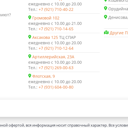
Кошевого,
ежедневно с 10.00 до 20.00
Орудийная
Тел.:
+7 (921) 710-40-22
риют?
Денисова,
Громовой 102
ежедневно с 10.00 до 21.00
Тел.:
+7 (921) 710-14-65
Другие П
Аксакова 125
ТЦ СПАР
ежедневно с 10.00 до 20.00
Тел.:
+7 (921) 710-12-64
Артиллерийская, 23А
ежедневно с 10.00 до 20.00
Тел.:
+7 (921) 269-00-63
Флотская, 9
ежедневно с 10.00 до 20.00
Тел.:
+7 (931) 604-00-80
чной офертой, вся информация носит справочный характер. Все услов