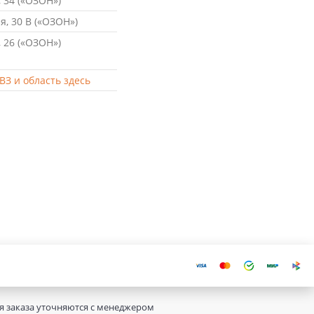
 34 («ОЗОН»)
, 30 В («ОЗОН»)
 26 («ОЗОН»)
ВЗ и область здесь
ия заказа уточняются с менеджером