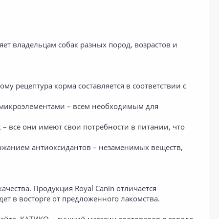
ет владельцам собак разных пород, возрастов и
му рецептура корма составляется в соответствии с
и микроэлементами – всем необходимым для
 – все они имеют свои потребности в питании, что
ержанием антиоксидантов – незаменимых веществ,
ачества. Продукция Royal Canin отличается
ет в восторге от предложенного лакомства.