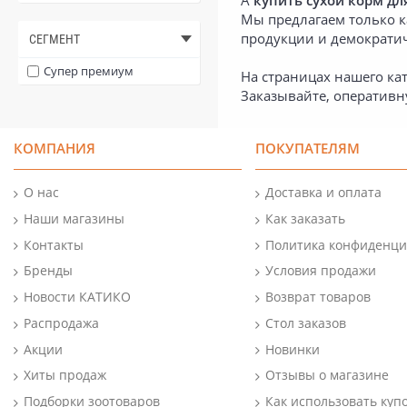
А
купить сухой корм для
Мы предлагаем только 
продукции и демократи
СЕГМЕНТ
Супер премиум
На страницах нашего кат
Заказывайте, оперативн
КОМПАНИЯ
ПОКУПАТЕЛЯМ
О нас
Доставка и оплата
Наши магазины
Как заказать
Контакты
Политика конфиденци
Бренды
Условия продажи
Новости КАТИКО
Возврат товаров
Распродажа
Стол заказов
Акции
Новинки
Хиты продаж
Отзывы о магазине
Подборки зоотоваров
Как использовать куп