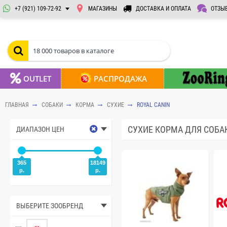
+7 (921) 109-72-92
МАГАЗИНЫ
ДОСТАВКА И ОПЛАТА
ОТЗЫ
OUTLET
РАСПРОДАЖА
ГЛАВНАЯ
СОБАКИ
КОРМА
СУХИЕ
ROYAL CANIN
СУХИЕ КОРМА ДЛЯ СОБАК
ДИАПАЗОН ЦЕН
365
18149
р.
р.
ВЫБЕРИТЕ ЗООБРЕНД