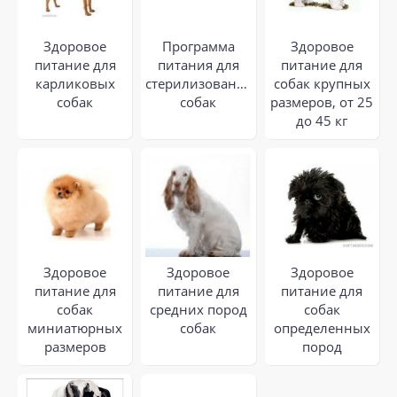
Здоровое
Программа
Здоровое
питание для
питания для
питание для
карликовых
стерилизованных
собак крупных
собак
собак
размеров, от 25
до 45 кг
Здоровое
Здоровое
Здоровое
питание для
питание для
питание для
собак
средних пород
собак
миниатюрных
собак
определенных
размеров
пород