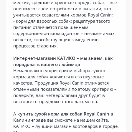
мелкие, средние и крупные породы собак – все
они имеют свои потребности в питании, что
учитывается создателями кормов Royal Canin;
- корм для взрослых собак: рецептура такого
питания отличается повышенным
содержанием антиоксидантов – незаменимых
веществ, способствующих замедлению
процессов старения.
Интернет-магазин КАТИКО – мы знаем, как
порадовать вашего любимца
Немаловажным критерием выбора сухого
корма для собак являются и его вкусовые
качества. Продукция Royal Canin отличается
отменными показателями по этому критерию –
поверьте, ваш четверолапый друг будет в
восторге от предложенного лакомства.
А
купить сухой корм для собак Royal Canin в
Калининграде
вы сможете на нашем сайте.
КАТИКО – лучший магазин зоотоваров в городе.