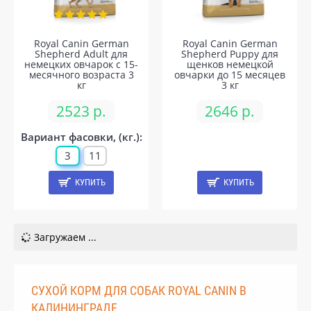
Royal Canin German
Royal Canin German
Shepherd Adult для
Shepherd Puppy для
немецких овчарок с 15-
щенков немецкой
месячного возраста 3
овчарки до 15 месяцев
кг
3 кг
2523 р.
2646 р.
Вариант фасовки, (кг.):
3
11
КУПИТЬ
КУПИТЬ
Загружаем ...
СУХОЙ КОРМ ДЛЯ СОБАК ROYAL CANIN В
КАЛИНИНГРАДЕ