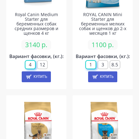
Royal Canin Medium
ROYAL CANIN Mini
Starter для
Starter для
беременных собак
беременных мелких
средних размеров и
собак и щенков до 2-х
щенков 4 кг
месяцев 1 кг
3140 р.
1100 р.
Вариант фасовки, (кг.):
Вариант фасовки, (кг.):
4
12
1
3
8.5
КУПИТЬ
КУПИТЬ