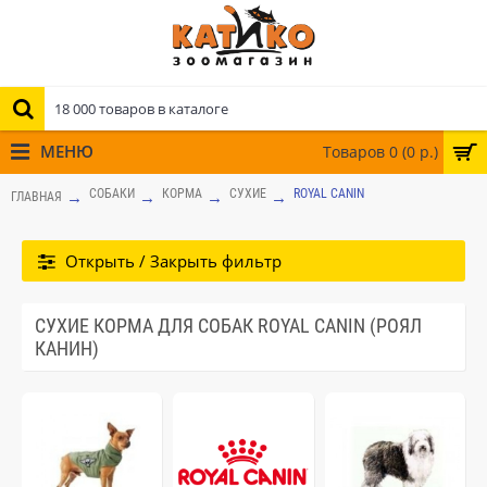
МЕНЮ
Товаров 0 (0 р.)
СОБАКИ
КОРМА
СУХИЕ
ROYAL CANIN
ГЛАВНАЯ
Открыть / Закрыть фильтр
СУХИЕ КОРМА ДЛЯ СОБАК ROYAL CANIN (РОЯЛ
КАНИН)