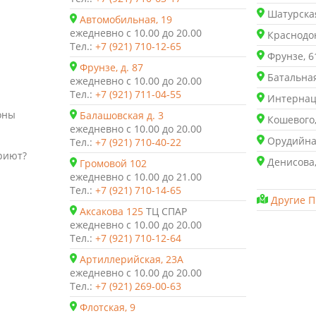
Шатурская
Автомобильная, 19
ежедневно с 10.00 до 20.00
Краснодон
Тел.:
+7 (921) 710-12-65
Фрунзе, 6
Фрунзе, д. 87
Батальная
ежедневно с 10.00 до 20.00
Тел.:
+7 (921) 711-04-55
Интернаци
оны
Балашовская д. 3
Кошевого,
ежедневно с 10.00 до 20.00
Орудийная
Тел.:
+7 (921) 710-40-22
риют?
Денисова,
Громовой 102
ежедневно с 10.00 до 21.00
Тел.:
+7 (921) 710-14-65
Другие П
Аксакова 125
ТЦ СПАР
ежедневно с 10.00 до 20.00
Тел.:
+7 (921) 710-12-64
Артиллерийская, 23А
ежедневно с 10.00 до 20.00
Тел.:
+7 (921) 269-00-63
Флотская, 9