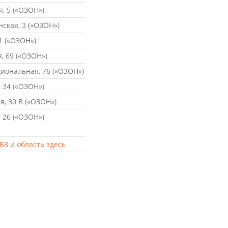
, 5 («ОЗОН»)
ская, 3 («ОЗОН»)
1 («ОЗОН»)
, 69 («ОЗОН»)
ональная, 76 («ОЗОН»)
 34 («ОЗОН»)
, 30 В («ОЗОН»)
 26 («ОЗОН»)
ВЗ и область здесь