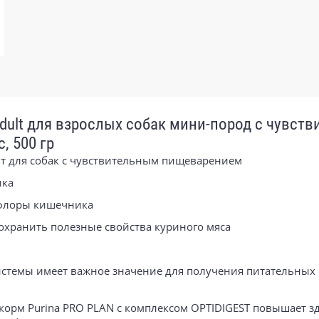
i Adult для взрослых собак мини-пород с чувст
, 500 гр
ит для собак с чувствительным пищеварением
ика
офлоры кишечника
сохранить полезные свойства куриного мяса
темы имеет важное значение для получения питательных
орм Purina PRO PLAN с комплексом OPTIDIGEST повышает з