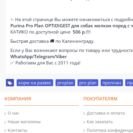
✨ На этой странице Вы можете ознакомиться с подробн
Purina Pro Plan OPTIDIGEST для собак мелких пород с
КАТИКО по доступной цене
506 р.
!!!!
Быстрая доставка 🚚 по Калининграду.
Если у Вас возникают вопросы по товару или труднос
WhatsApp/Telegram/Viber
✅ Работаем для Вас с 2011 года!
корм на развес
,
proplan
,
pro plan
,
проплан
,
пр
КОМПАНИЯ
ПОКУПАТЕЛЯМ
О нас
Доставка и оплата
Наши магазины
Как заказать
Контакты
Политика конфиденци