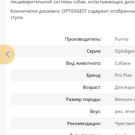
пищеварительной системы собак, испытывающих диск
Клинически доказано: OPTIDIGEST содержит отобранн
стула.
Производитель:
Purina
Серия:
Optidiges
Вид животного:
Собаки
Бренд:
Pro Plan
Возраст:
Для взро
Размер породы:
Мелкие 
Вкус:
рис, ягн
Рекомендации:
Чувстви