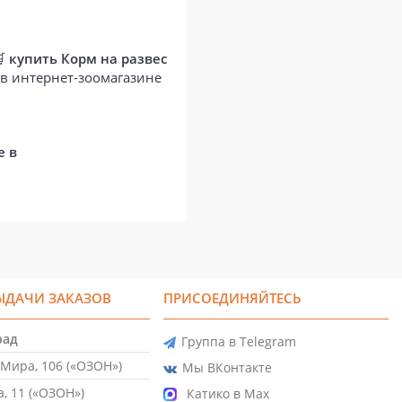
🛒
купить Корм на развес
 в интернет-зоомагазине
е в
ЫДАЧИ ЗАКАЗОВ
ПРИСОЕДИНЯЙТЕСЬ
рад
Группа в Telegram
Мира, 106 («ОЗОН»)
Мы ВКонтакте
, 11 («ОЗОН»)
Катико в Max