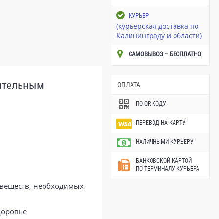
КУРЬЕР
(курьерская доставка по
Калининграду и области)
САМОВЫВОЗ –
БЕСПЛАТНО
вительным
ОПЛАТА
ПО QR-КОДУ
ПЕРЕВОД НА КАРТУ
НАЛИЧНЫМИ КУРЬЕРУ
БАНКОВСКОЙ КАРТОЙ
ПО ТЕРМИНАЛУ КУРЬЕРА
 веществ, необходимых
доровье