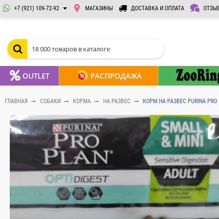
+7 (921) 109-72-92
МАГАЗИНЫ
ДОСТАВКА И ОПЛАТА
ОТЗЫ
OUTLET
РАСПРОДАЖА
ГЛАВНАЯ
СОБАКИ
КОРМА
НА РАЗВЕС
КОРМ НА РАЗВЕС PURINA PRO