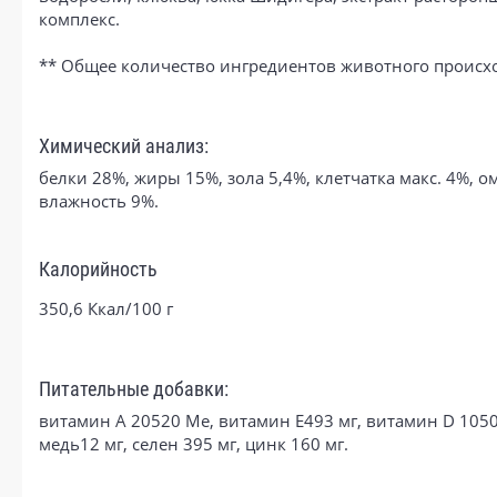
комплекс.
** Общее количество ингредиентов животного происх
Химический анализ:
белки 28%, жиры 15%, зола 5,4%, клетчатка макс. 4%, ом
влажность 9%.
Калорийность
350,6 Ккал/100 г
Питательные добавки:
витамин А 20520 Ме, витамин Е493 мг, витамин D 1050 М
медь12 мг, селен 395 мг, цинк 160 мг.