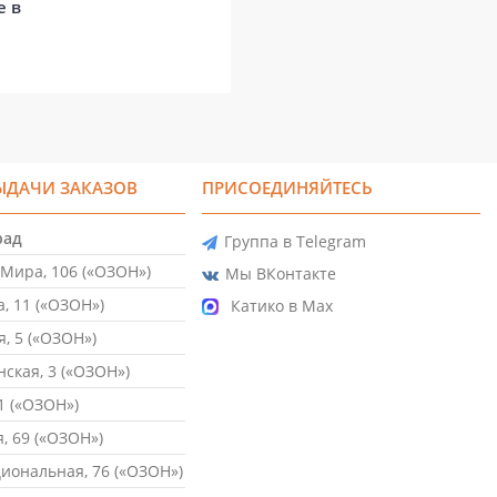
е в
ЫДАЧИ ЗАКАЗОВ
ПРИСОЕДИНЯЙТЕСЬ
рад
Группа в Telegram
Мира, 106 («ОЗОН»)
Мы ВКонтакте
, 11 («ОЗОН»)
Катико в Max
, 5 («ОЗОН»)
ская, 3 («ОЗОН»)
1 («ОЗОН»)
, 69 («ОЗОН»)
ональная, 76 («ОЗОН»)