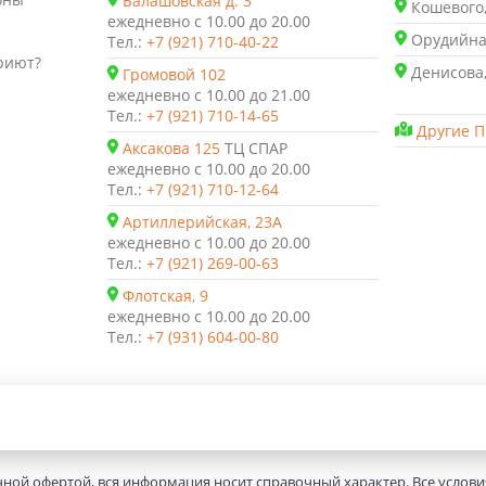
Балашовская д. 3
Кошевого,
ежедневно с 10.00 до 20.00
Орудийная
Тел.:
+7 (921) 710-40-22
риют?
Денисова,
Громовой 102
ежедневно с 10.00 до 21.00
Тел.:
+7 (921) 710-14-65
Другие П
Аксакова 125
ТЦ СПАР
ежедневно с 10.00 до 20.00
Тел.:
+7 (921) 710-12-64
Артиллерийская, 23А
ежедневно с 10.00 до 20.00
Тел.:
+7 (921) 269-00-63
Флотская, 9
ежедневно с 10.00 до 20.00
Тел.:
+7 (931) 604-00-80
чной офертой, вся информация носит справочный характер. Все услов