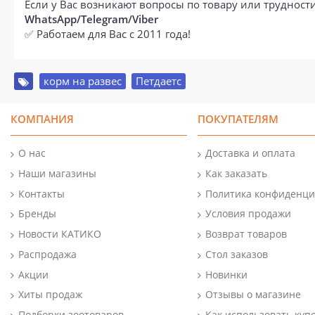
Если у Вас возникают вопросы по товару или труднос
WhatsApp/Telegram/Viber
✅ Работаем для Вас с 2011 года!
корм на развес
,
Петдаетс
КОМПАНИЯ
ПОКУПАТЕЛЯМ
О нас
Доставка и оплата
Наши магазины
Как заказать
Контакты
Политика конфиденци
Бренды
Условия продажи
Новости КАТИКО
Возврат товаров
Распродажа
Стол заказов
Акции
Новинки
Хиты продаж
Отзывы о магазине
Подборки зоотоваров
Как использовать куп