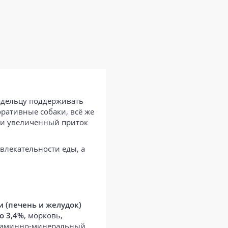
ладельцу поддерживать
ративные собаки, всё же
ли увеличенный приток
ивлекательности еды, а
 (печень и желудок)
о 3,4%
, морковь,
витаминно-минеральный