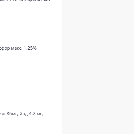
сфор макс. 1,25%,
о 86мг, йод 4,2 мг,