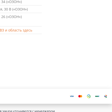
 34 («ОЗОН»)
, 30 В («ОЗОН»)
 26 («ОЗОН»)
ВЗ и область здесь
ия заказа уточняются с менеджером