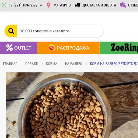
+7 (921) 109-72-92
МАГАЗИНЫ
ДОСТАВКА И ОПЛАТА
ОТЗЫ
OUTLET
РАСПРОДАЖА
ГЛАВНАЯ
СОБАКИ
КОРМА
НА РАЗВЕС
КОРМ НА РАЗВЕС PETDIETS Д