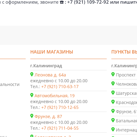
ти с оформлением, звоните
☎️ : +7 (921) 109-72-92 или пишит
НАШИ МАГАЗИНЫ
ПУНКТЫ В
г.Калининград
г.Калининг
Леонова д. 64а
Проспект 
ежедневно с 10.00 до 20.00
Челнокова
альности
Тел.:
+7 (921) 710-63-17
Шатурская
Автомобильная, 19
ежедневно с 10.00 до 20.00
Краснодон
Тел.:
+7 (921) 710-12-65
Фрунзе, 6
Фрунзе, д. 87
Батальная
ежедневно с 10.00 до 20.00
Тел.:
+7 (921) 711-04-55
Интернаци
оны