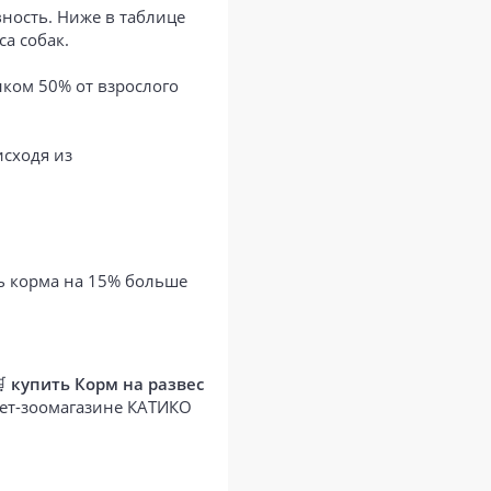
ность. Ниже в таблице
а собак.
нком 50% от взрослого
исходя из
ть корма на 15% больше
🛒
купить Корм на развес
нет-зоомагазине КАТИКО