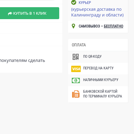
КУРЬЕР
(курьерская доставка по
КУПИТЬ В 1 КЛИК
Калининграду и области)
САМОВЫВОЗ –
БЕСПЛАТНО
ОПЛАТА
ПО QR-КОДУ
покупателям сделать
ПЕРЕВОД НА КАРТУ
НАЛИЧНЫМИ КУРЬЕРУ
БАНКОВСКОЙ КАРТОЙ
ПО ТЕРМИНАЛУ КУРЬЕРА