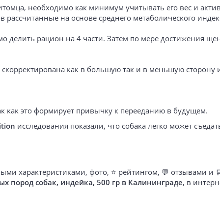
томца, необходимо как минимум учитывать его вес и актив
рассчитанные на основе среднего метаболического индекс
о делить рацион на 4 части. Затем по мере достижения ще
 скорректирована как в большую так и в меньшую сторону 
ак как это формирует привычку к перееданию в будущем.
tion
исследования показали, что собака легко может съеда
ыми характеристиками, фото, ⭐ рейтингом, 💬 отзывами и 
ых пород собак, индейка, 500 гр в Калининграде
, в интер