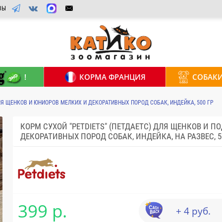
ВЫ
!
КОРМА ФРАНЦИЯ
СОБАК
ЛЯ ЩЕНКОВ И ЮНИОРОВ МЕЛКИХ И ДЕКОРАТИВНЫХ ПОРОД СОБАК, ИНДЕЙКА, 500 ГР
КОРМ СУХОЙ "PETDIETS" (ПЕТДАЕТС) ДЛЯ ЩЕНКОВ И П
ДЕКОРАТИВНЫХ ПОРОД СОБАК, ИНДЕЙКА, НА РАЗВЕС, 5
399 р.
+ 4 руб.