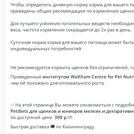
Чтобы определить дневную норму корма для вашего пи
приведены общие рекомендации по кормлению щенков 
Для лучшего усвоения питательных веществ необходим
веса, частота кормления сокращается до 2х раз в день.
Суточная норма корма для вашего питомца может быть
индивидуальных потребностей.
Не рекомендуется кормить щенков без ограничений, т
Проведенные
институтом Waltham Centre for Pet Nutri
чем ей положено для оптимального роста.
✨ На этой странице Вы можете ознакомиться с подробн
Petdiets для щенков и юниоров мелких и декоративн
по доступной цене
399 р.
!!!!
Быстрая доставка 🚚 по Калининграду.