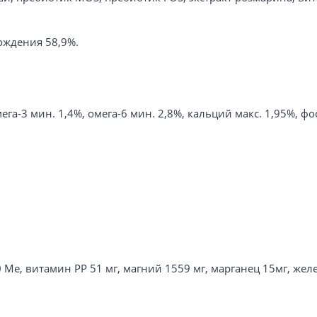
ождения 58,9%.
ега-3 мин. 1,4%, омега-6 мин. 2,8%, кальций макс. 1,95%, фо
е, витамин РР 51 мг, магний 1559 мг, марганец 15мг, желез