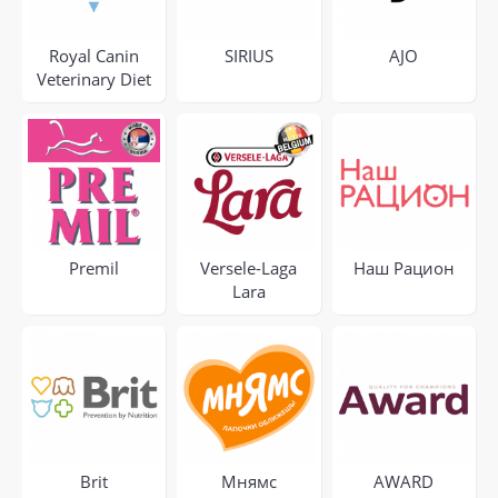
Royal Canin
SIRIUS
AJO
Veterinary Diet
Premil
Versele-Laga
Наш Рацион
Lara
Brit
Мнямс
AWARD