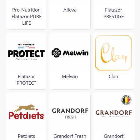
Pro-Nutrition
Alleva
Flatazor
Flatazor PURE
PRESTIGE
LIFE
Flatazor
Melwin
Clan
PROTECT
Petdiets
Grandorf Fresh
Grandorf