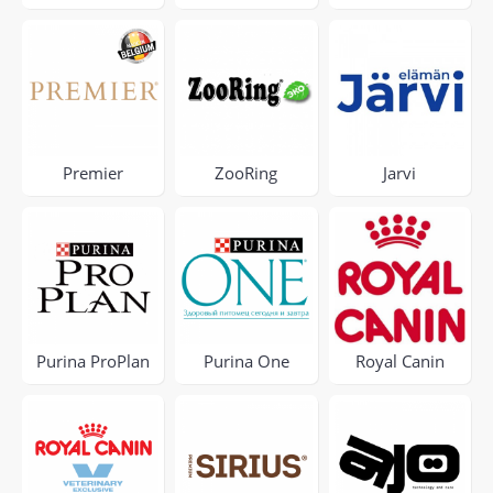
Premier
ZooRing
Jarvi
Purina ProPlan
Purina One
Royal Canin