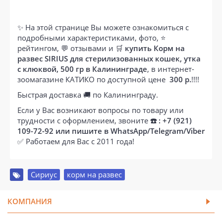
✨ На этой странице Вы можете ознакомиться с
подробными характеристиками, фото, ⭐
рейтингом, 💬 отзывами и 🛒
купить Корм на
развес SIRIUS для стерилизованных кошек, утка
с клюквой, 500 гр в Калининграде
, в интернет-
зоомагазине КАТИКО по доступной цене
300 р.
!!!!
Быстрая доставка 🚚 по Калининграду.
Если у Вас возникают вопросы по товару или
трудности с оформлением, звоните
☎️ : +7 (921)
109-72-92 или пишите в WhatsApp/Telegram/Viber
✅ Работаем для Вас с 2011 года!
Сириус
,
корм на развес
КОМПАНИЯ