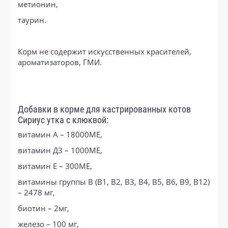
метионин,
таурин.
Корм не содержит искусственных красителей,
ароматизаторов, ГМИ.
Добавки в корме для кастрированных котов
Сириус утка с клюквой:
витамин А – 18000МЕ,
витамин Д3 – 1000МЕ,
витамин Е – 300МЕ,
витамины группы В (В1, В2, В3, В4, В5, В6, В9, В12)
– 2478 мг,
биотин – 2мг,
железо – 100 мг,