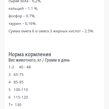
сырая зола – 6,2%,
кальций – 1.1 %,
фосфор – 0.7%,
таурин – 0,16%.
Сумма омега 6 и омега 3 жирных кислот – 2.5%.
Норма кормления
Вес животного, кг / Грамм в день
1-2 40 - 48
3 65-75
4 85-95
5 100-110
6 115-120
7+ 130