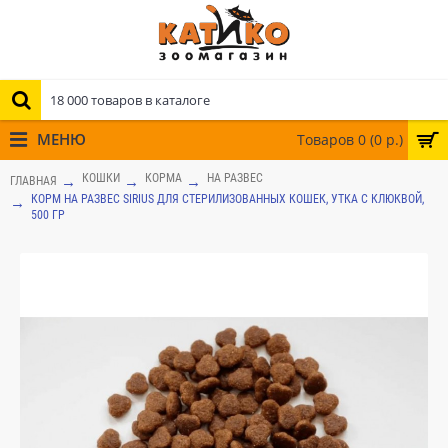
МЕНЮ
Товаров 0 (0 р.)
КОШКИ
КОРМА
НА РАЗВЕС
ГЛАВНАЯ
КОРМ НА РАЗВЕС SIRIUS ДЛЯ СТЕРИЛИЗОВАННЫХ КОШЕК, УТКА С КЛЮКВОЙ,
500 ГР