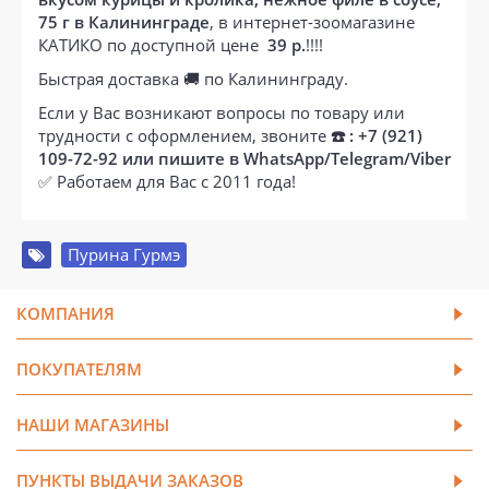
75 г в Калининграде
, в интернет-зоомагазине
КАТИКО по доступной цене
39 р.
!!!!
Быстрая доставка 🚚 по Калининграду.
Если у Вас возникают вопросы по товару или
трудности с оформлением, звоните
☎️ : +7 (921)
109-72-92 или пишите в WhatsApp/Telegram/Viber
✅ Работаем для Вас с 2011 года!
Пурина Гурмэ
КОМПАНИЯ
ПОКУПАТЕЛЯМ
НАШИ МАГАЗИНЫ
ПУНКТЫ ВЫДАЧИ ЗАКАЗОВ