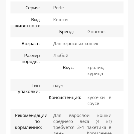
Серия:
Perle
Вид
Кошки
животного:
Бренд:
Gourmet
Возраст:
Для взрослых кошек
Размер
Любой
породы:
Вкус:
кролик,
курица
Тип
пауч
упаковки:
Консистенция:
кусочки в
соусе
Рекомендации
Для взрослой кошки
по
среднего веса (4 кг)
кормлению:
требуется 3-4 пакетика в
день. Кормление