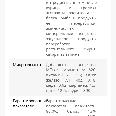
ингредиенты (в том числе
курица и кролик),
экстракты растительного
белка, рыба и продукты
ее переработки,
аминокислоты,
минеральные вещества,
загустители, продукты
переработки
растительного сырья,
сахара, витамины.
Микроэлементы:
Добавленные вещества:
МЕ/кг: витамин А: 620;
витамин Д3: 95; мг/кг:
железо: 7,1; йод: 0,18;
медь: 0,62; марганец: 1,3;
цинк: 12,6; таурин: 390.
Гарантированные
Гарантируемые
показатели:
показатели: влажность:
80,0%, белок: 13%,