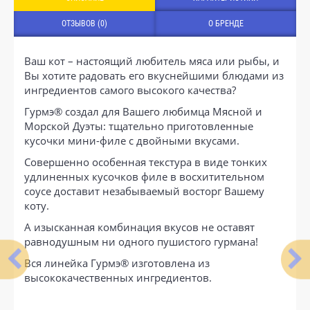
ОТЗЫВОВ (0)
О БРЕНДЕ
Ваш кот – настоящий любитель мяса или рыбы, и
Вы хотите радовать его вкуснейшими блюдами из
ингредиентов самого высокого качества?
Гурмэ® создал для Вашего любимца Мясной и
Морской Дуэты: тщательно приготовленные
кусочки мини-филе с двойными вкусами.
Совершенно особенная текстура в виде тонких
удлиненных кусочков филе в восхитительном
соусе доставит незабываемый восторг Вашему
коту.
А изысканная комбинация вкусов не оставят
равнодушным ни одного пушистого гурмана!
Вся линейка Гурмэ® изготовлена из
высококачественных ингредиентов.