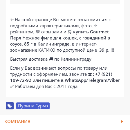
✨ На этой странице Вы можете ознакомиться с
подробными характеристиками, фото, ⭐
рейтингом, 💬 отзывами и 🛒
купить Gourmet
Перл Нежное филе для кошек, с говядиной в
соусе, 85 г в Калининграде
, в интернет-
зоомагазине КАТИКО по доступной цене
39 р.
!!!!
Быстрая доставка 🚚 по Калининграду.
Если у Вас возникают вопросы по товару или
трудности с оформлением, звоните
☎️ : +7 (921)
109-72-92 или пишите в WhatsApp/Telegram/Viber
✅ Работаем для Вас с 2011 года!
Пурина Гурмэ
КОМПАНИЯ