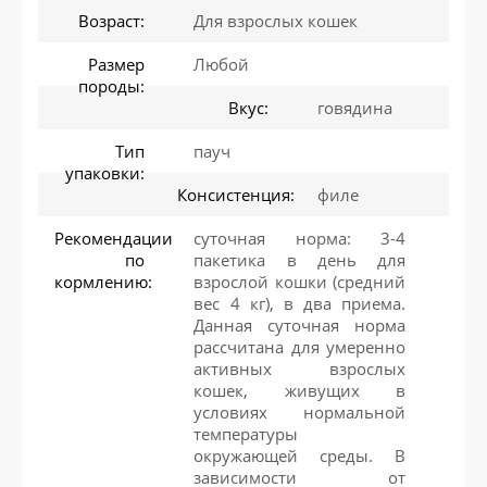
Возраст:
Для взрослых кошек
Размер
Любой
породы:
Вкус:
говядина
Тип
пауч
упаковки:
Консистенция:
филе
Рекомендации
суточная норма: 3-4
по
пакетика в день для
кормлению:
взрослой кошки (средний
вес 4 кг), в два приема.
Данная суточная норма
рассчитана для умеренно
активных взрослых
кошек, живущих в
условиях нормальной
температуры
окружающей среды. В
зависимости от