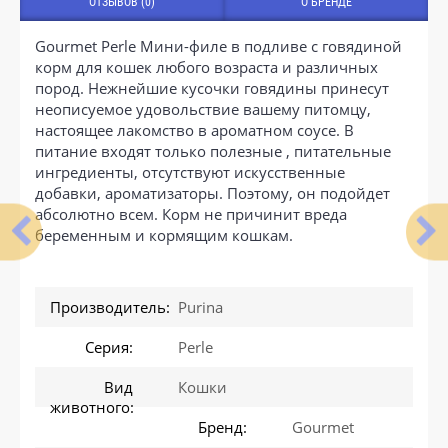
ОТЗЫВОВ (0)
О БРЕНДЕ
Gourmet Perle Мини-филе в подливе с говядиной
корм для кошек любого возраста и различных
пород. Нежнейшие кусочки говядины принесут
неописуемое удовольствие вашему питомцу,
настоящее лакомство в ароматном соусе. В
питание входят только полезные , питательные
ингредиенты, отсутствуют искусственные
добавки, ароматизаторы. Поэтому, он подойдет
абсолютно всем. Корм не причинит вреда
беременным и кормящим кошкам.
Производитель:
Purina
Серия:
Perle
Вид
Кошки
животного:
Бренд:
Gourmet