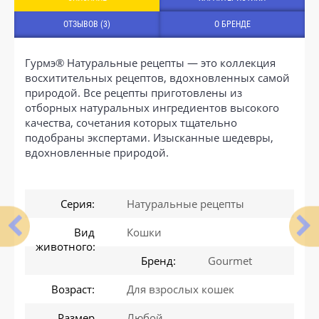
ОТЗЫВОВ (3)
О БРЕНДЕ
Гурмэ® Натуральные рецепты — это коллекция
восхитительных рецептов, вдохновленных самой
природой. Все рецепты приготовлены из
отборных натуральных ингредиентов высокого
качества, сочетания которых тщательно
подобраны экспертами. Изысканные шедевры,
вдохновленные природой.
Серия:
Натуральные рецепты
Вид
Кошки
животного:
Бренд:
Gourmet
Возраст:
Для взрослых кошек
Размер
Любой