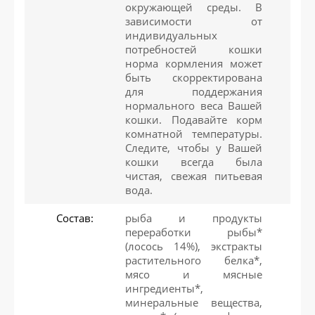
окружающей среды. В
зависимости от
индивидуальных
потребностей кошки
норма кормления может
быть скорректирована
для поддержания
нормального веса Вашей
кошки. Подавайте корм
комнатной температуры.
Следите, чтобы у Вашей
кошки всегда была
чистая, свежая питьевая
вода.
Состав:
рыба и продукты
переработки рыбы*
(лосось 14%), экстракты
растительного белка*,
мясо и мясные
ингредиенты*,
минеральные вещества,