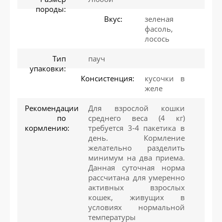
породы:
Вкус:
зеленая
фасоль,
лосось
Тип
пауч
упаковки:
Консистенция:
кусочки в
желе
Рекомендации
Для взрослой кошки
по
среднего веса (4 кг)
кормлению:
требуется 3-4 пакетика в
день. Кормление
желательно разделить
минимум на два приема.
Данная суточная норма
рассчитана для умеренно
активных взрослых
кошек, живущих в
условиях нормальной
температуры