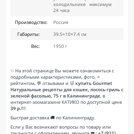
холодильнике максимум
24 часа
Производство:
Россия
Габариты:
39.5×10×7.4 см
Вес:
1950 г
✨ На этой странице Вы можете ознакомиться с
подробными характеристиками, фото, ⭐
рейтингом, 💬 отзывами и 🛒
купить Gourmet
Натуральные рецепты для кошек, лосось-гриль с
зеленой фасолью, 75 г в Калининграде
, в
интернет-зоомагазине КАТИКО по доступной цене
39 р.
!!!!
Быстрая доставка 🚚 по Калининграду.
Если у Вас возникают вопросы по товару или
трудности с оформлением, звоните
☎️ : +7 (921)