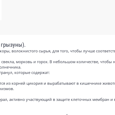
 грызуны).
 коры, волокнистого сырья, для того, чтобы лучше соответ
 свекла, морковь и горох. В небольшом количестве, чтобы
солнечника.
ранул, которые содержат:
аются из корней цикория и вырабатывают в кишечнике живо
низмов.
нерал, активно участвующий в защите клеточных мембран и 