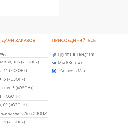
ЫДАЧИ ЗАКАЗОВ
ПРИСОЕДИНЯЙТЕСЬ
рад
Группа в Telegram
Мира, 106 («ОЗОН»)
Мы ВКонтакте
, 11 («ОЗОН»)
Катико в Max
, 5 («ОЗОН»)
ская, 3 («ОЗОН»)
1 («ОЗОН»)
, 69 («ОЗОН»)
ональная, 76 («ОЗОН»)
 34 («ОЗОН»)