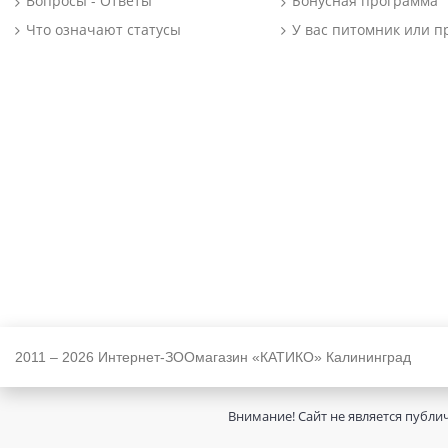
Вопросы - Ответы
Бонусная программа
Что означают статусы
У вас питомник или п
2011 – 2026 Интернет-ЗООмагазин «КАТИКО» Калининград
Внимание! Сайт не является публи