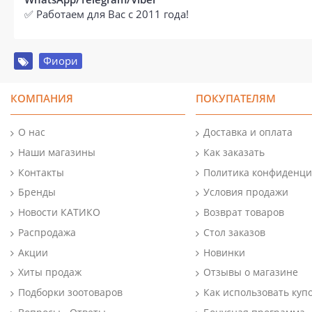
✅ Работаем для Вас с 2011 года!
Фиори
КОМПАНИЯ
ПОКУПАТЕЛЯМ
О нас
Доставка и оплата
Наши магазины
Как заказать
Контакты
Политика конфиденци
Бренды
Условия продажи
Новости КАТИКО
Возврат товаров
Распродажа
Стол заказов
Акции
Новинки
Хиты продаж
Отзывы о магазине
Подборки зоотоваров
Как использовать куп