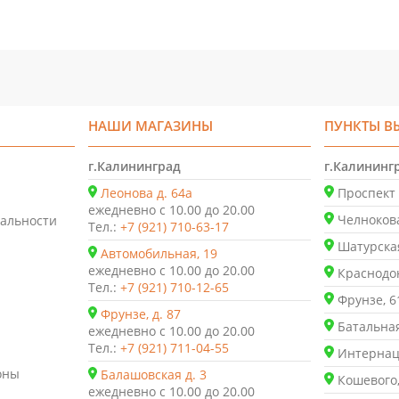
НАШИ МАГАЗИНЫ
ПУНКТЫ В
г.Калининград
г.Калининг
Леонова д. 64а
Проспект 
ежедневно с 10.00 до 20.00
Челнокова
альности
Тел.:
+7 (921) 710-63-17
Шатурская
Автомобильная, 19
ежедневно с 10.00 до 20.00
Краснодон
Тел.:
+7 (921) 710-12-65
Фрунзе, 6
Фрунзе, д. 87
Батальная
ежедневно с 10.00 до 20.00
Тел.:
+7 (921) 711-04-55
Интернаци
оны
Балашовская д. 3
Кошевого,
ежедневно с 10.00 до 20.00