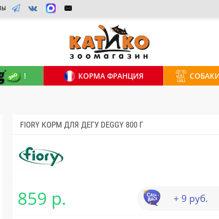
ВЫ
!
КОРМА ФРАНЦИЯ
СОБАК
FIORY КОРМ ДЛЯ ДЕГУ DEGGY 800 Г
859 р.
+ 9 руб.