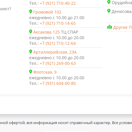
Орудийная
Тел.:
+7 (921) 710-40-22
риют?
Денисова,
Громовой 102
ежедневно с 10.00 до 21.00
Тел.:
+7 (921) 710-14-65
Другие П
Аксакова 125
ТЦ СПАР
ежедневно с 10.00 до 20.00
Тел.:
+7 (921) 710-12-64
Артиллерийская, 23А
ежедневно с 10.00 до 20.00
Тел.:
+7 (921) 269-00-63
Флотская, 9
ежедневно с 10.00 до 20.00
Тел.:
+7 (931) 604-00-80
чной офертой, вся информация носит справочный характер. Все услов