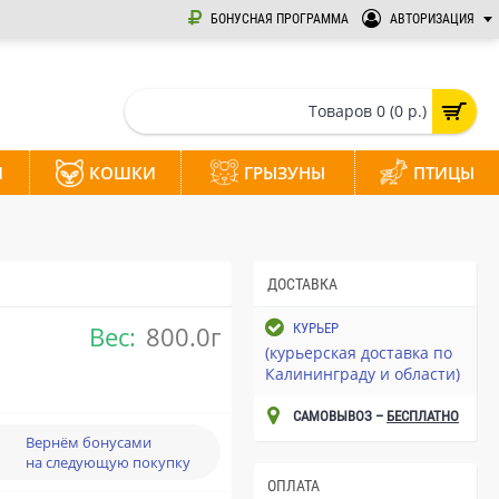
БОНУСНАЯ ПРОГРАММА
АВТОРИЗАЦИЯ
Товаров 0 (0 р.)
И
КОШКИ
ГРЫЗУНЫ
ПТИЦЫ
ДОСТАВКА
Вес:
800.0г
КУРЬЕР
(курьерская доставка по
Калининграду и области)
САМОВЫВОЗ –
БЕСПЛАТНО
Вернём бонусами
на следующую покупку
ОПЛАТА