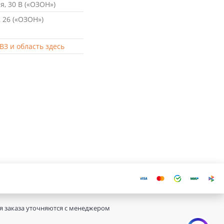
, 30 В («ОЗОН»)
 26 («ОЗОН»)
ВЗ и область здесь
ия заказа уточняются с менеджером