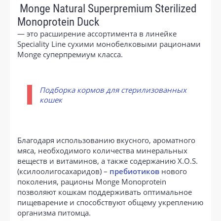
Monge Natural Superpremium
Sterilized
Monoprotein Duck
— это расширение ассортимента в линейке
Speciality Line сухими монобелковыми рационами
Monge суперпремиум класса.
Подборка кормов для стерилизованных
кошек
Благодаря использованию вкусного, ароматного
мяса, необходимого количества минеральных
веществ и витаминов, а также содержанию X.O.S.
(ксилоолигосахаридов) –
пребиотиков
нового
поколения, рационы Monge Monoprotein
позволяют кошкам поддерживать оптимальное
пищеварение и способствуют общему укреплению
организма питомца.