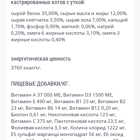
кастрированных котов с уткой:
сырой белок 35,00%, сырые масла и жиры 12,00%,
сырая клетчатка 3,50%, сырая зола 7,00%, кальций
1,70%, фосфор 0,90%, магний: 0,06%, натрий
0,20%, омега-6 жирные кислоты 3,10%, омега-3
жирные кислоты 0,40%
энергетическая ценность
3760 ккал/кг.
ПИЩЕВЫЕ ДОБАВКИ/КГ:
Витамин A 37 000 МЕ, Витамин D3 1500 МЕ,
Витамин E 490 мг, Витамин B1 23 мг, Витамин B2
23 мг, Витамин B6 14 мг, Витамин B12 0,20 мг,
Биотин 0,61 мг, Никотиновая кислота 123 мг,
Витамин C 375 мг, Пантотеновая кислота 23,5 мг,
Фолиевая кислота 3,3 мг, Холина хлорид 1222 мг,
E5 сульфат марганца моногидрат 56 мг, E6 оксид