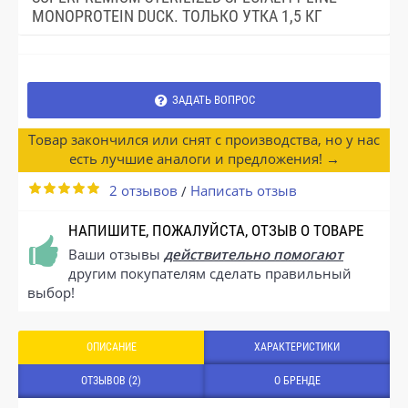
MONOPROTEIN DUCK. ТОЛЬКО УТКА 1,5 КГ
ЗАДАТЬ ВОПРОС
Товар закончился или снят с производства, но у нас
есть лучшие аналоги и предложения! →
2 отзывов
Написать отзыв
/
НАПИШИТЕ, ПОЖАЛУЙСТА, ОТЗЫВ О ТОВАРЕ
Ваши отзывы
действительно помогают
другим покупателям сделать правильный
выбор!
ОПИСАНИЕ
ХАРАКТЕРИСТИКИ
ОТЗЫВОВ (2)
О БРЕНДЕ