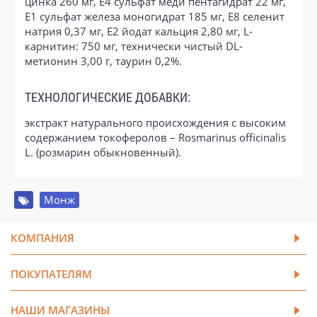
цинка 260 мг, E4 сульфат меди пентагидрат 22 мг,
E1 сульфат железа моногидрат 185 мг, E8 селенит
натрия 0,37 мг, E2 йодат кальция 2,80 мг, L-
карнитин: 750 мг, технически чистый DL-
метионин 3,00 г, таурин 0,2%.
ТЕХНОЛОГИЧЕСКИЕ ДОБАВКИ:
экстракт натурального происхождения с высоким
содержанием токоферолов – Rosmarinus officinalis
L. (розмарин обыкновенный).
Монж
КОМПАНИЯ
ПОКУПАТЕЛЯМ
НАШИ МАГАЗИНЫ