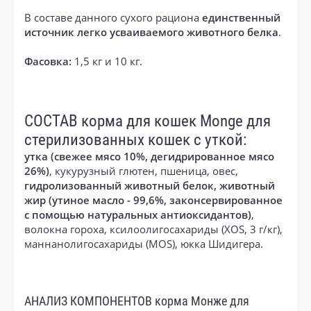
В составе данного сухого рациона
единственный
источник легко усваиваемого животного белка
.
Фасовка:
1,5 кг и 10 кг.
СОСТАВ корма для кошек Monge для
стерилизованных кошек с уткой:
утка (свежее мясо 10%, дегидрированное мясо
26%)
, кукурузный глютен, пшеница, овес,
гидролизованный животный белок, животный
жир (утиное масло - 99,6%, законсервированное
с помощью натуральных антиоксидантов)
,
волокна гороха, ксилоолигосахариды (XOS, 3 г/кг),
маннанолигосахариды (MOS), юкка Шидигера.
АНАЛИЗ КОМПОНЕНТОВ корма Монже для