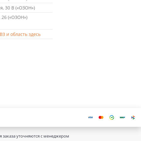
, 30 В («ОЗОН»)
 26 («ОЗОН»)
ВЗ и область здесь
ия заказа уточняются с менеджером