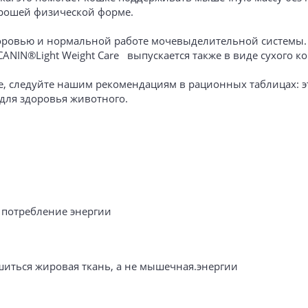
хорошей физической форме.
доровью и нормальной работе мочевыделительной системы.
N®Light Weight Care выпускается также в виде сухого корм
, следуйте нашим рекомендациям в рационных таблицах: э
для здоровья животного.
 потребление энергии
иться жировая ткань, а не мышечная.энергии