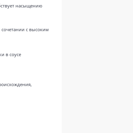
бствует насыщению
 сочетании с высоким
и в соусе
происхождения,