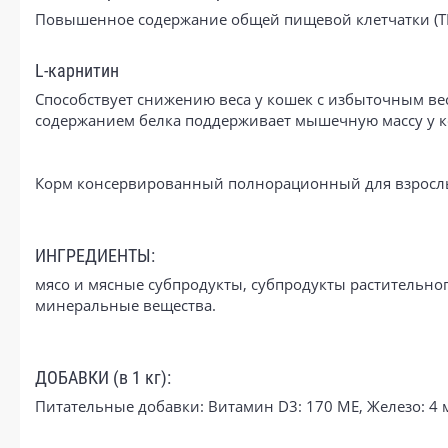
Повышенное содержание общей пищевой клетчатки (TD
L-карнитин
Способствует снижению веса у кошек с избыточным ве
содержанием белка поддерживает мышечную массу у к
Корм консервированный полнорационный для взрослых 
ИНГРЕДИЕНТЫ:
мясо и мясные субпродукты, субпродукты растительног
минеральные вещества.
ДОБАВКИ (в 1 кг):
Питательные добавки: Витамин D3: 170 ME, Железо: 4 мг, 