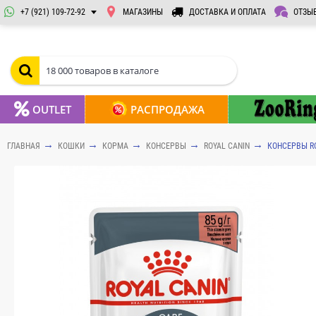
+7 (921) 109-72-92
МАГАЗИНЫ
ДОСТАВКА И ОПЛАТА
ОТЗЫ
OUTLET
РАСПРОДАЖА
ГЛАВНАЯ
КОШКИ
КОРМА
КОНСЕРВЫ
ROYAL CANIN
КОНСЕРВЫ RO