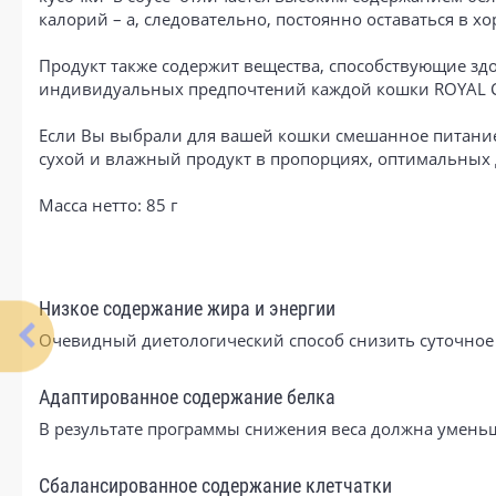
калорий – а, следовательно, постоянно оставаться в 
Продукт также содержит вещества, способствующие з
индивидуальных предпочтений каждой кошки ROYAL CANI
Если Вы выбрали для вашей кошки смешанное питание
сухой и влажный продукт в пропорциях, оптимальных 
Масса нетто: 85 г
Низкое содержание жира и энергии
Очевидный диетологический способ снизить суточное
Адаптированное содержание белка
В результате программы снижения веса должна уменьш
Сбалансированное содержание клетчатки