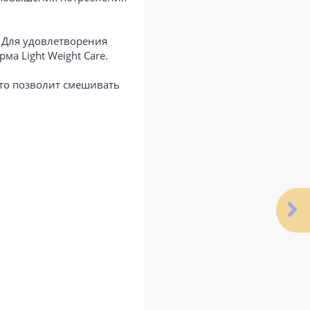
 Для удовлетворения
а Light Weight Care.
то позволит смешивать