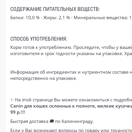
СОДЕРЖАНИЕ ПИТАТЕЛЬНЫХ ВЕЩЕСТВ:
Белки: 10,0 % - Жиры: 2,1 % - Минеральные вещества: 1,6
СПОСОБ УПОТРЕБЛЕНИЯ:
Корм готов к употреблению. Проследите, чтобы у ваше
изготовителя и срок годности указаны на упаковке. Хра
Информация об ингредиентах и нутриентном составе н
непосредственно на упаковке.
✨ На этой странице Вы можете ознакомиться с подробн
Canin для кошек склонных к полноте, мелкие кусочки
99 р.
!!!!
Быстрая доставка 🚚 по Калининграду.
Если у Вас возникают вопросы по товару или труднос