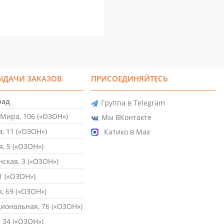
ЫДАЧИ ЗАКАЗОВ
ПРИСОЕДИНЯЙТЕСЬ
рад
Группа в Telegram
Мира, 106 («ОЗОН»)
Мы ВКонтакте
, 11 («ОЗОН»)
Катико в Max
, 5 («ОЗОН»)
ская, 3 («ОЗОН»)
1 («ОЗОН»)
, 69 («ОЗОН»)
ональная, 76 («ОЗОН»)
 34 («ОЗОН»)