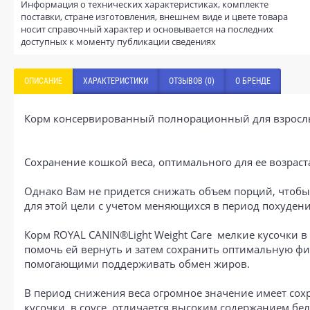
Информация о технических характеристиках, комплекте
поставки, стране изготовления, внешнем виде и цвете товара
носит справочный характер и основывается на последних
доступных к моменту публикации сведениях
ОПИСАНИЕ
ХАРАКТЕРИСТИКИ
ОТЗЫВОВ (0)
О БРЕНДЕ
Корм консервированный полнорационный для взрослых 
Сохранение кошкой веса, оптимального для ее возраст
Однако Вам не придется снижать объем порций, чтобы
для этой цели с учетом меняющихся в период похуден
Корм ROYAL CANIN®Light Weight Care мелкие кусочки в
помочь ей вернуть и затем сохранить оптимальную 
помогающими поддерживать обмен жиров.
В период снижения веса огромное значение имеет сох
кусочки в соусе отличается высоким содержанием бе