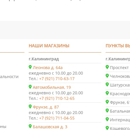
НАШИ МАГАЗИНЫ
ПУНКТЫ В
г.Калининград
г.Калининг
Леонова д. 64а
Проспект 
ежедневно с 10.00 до 20.00
Челнокова
альности
Тел.:
+7 (921) 710-63-17
Шатурская
Автомобильная, 19
ежедневно с 10.00 до 20.00
Краснодон
Тел.:
+7 (921) 710-12-65
Фрунзе, 6
Фрунзе, д. 87
Батальная
ежедневно с 10.00 до 20.00
Тел.:
+7 (921) 711-04-55
Интернаци
оны
Балашовская д. 3
Кошевого,