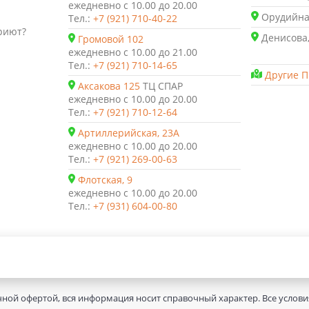
ежедневно с 10.00 до 20.00
Орудийная
Тел.:
+7 (921) 710-40-22
риют?
Денисова,
Громовой 102
ежедневно с 10.00 до 21.00
Тел.:
+7 (921) 710-14-65
Другие П
Аксакова 125
ТЦ СПАР
ежедневно с 10.00 до 20.00
Тел.:
+7 (921) 710-12-64
Артиллерийская, 23А
ежедневно с 10.00 до 20.00
Тел.:
+7 (921) 269-00-63
Флотская, 9
ежедневно с 10.00 до 20.00
Тел.:
+7 (931) 604-00-80
чной офертой, вся информация носит справочный характер. Все услов