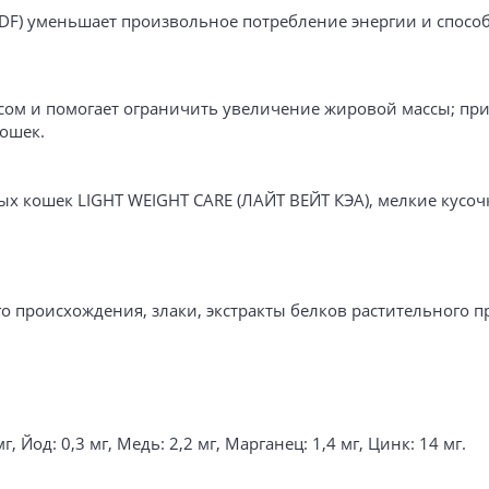
F) уменьшает произвольное потребление энергии и спосо
сом и помогает ограничить увеличение жировой массы; при
ошек.
кошек LIGHT WEIGHT CARE (ЛАЙТ ВЕЙТ КЭА), мелкие кусочк
о происхождения, злаки, экстракты белков растительного 
Йод: 0,3 мг, Медь: 2,2 мг, Марганец: 1,4 мг, Цинк: 14 мг.