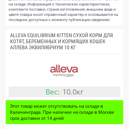
на складе. Информация о технических характеристиках,
комплекте поставки, стране изготовления, внешнем виде и
цвете товара носит справочный характер и основывается на
последних доступных к моменту публикации сведениях
ALLEVA EQUILIBRIUM KITTEN СУХОЙ КОРМ ДЛЯ
КОТЯТ, БЕРЕМЕННЫХ И КОРМЯЩИХ КОШЕК
АЛЛЕВА ЭКВИЛИБРИУМ 10 КГ
Вес:
10.0кг
Этот товар может отсутствовать на складе в
Калининграде. При наличии на складе в Москве
срок доставки от 14 дней