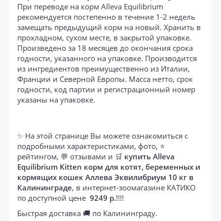
При переводе на корм Alleva Equilibrium
рекомендуется постепенно в течение 1-2 недель
замещать предыдущий корм на новый. Хранить в
прохладном, сухом месте, в закрытой упаковке.
Произведено за 18 месяцев до окончания срока
годности, указанного на упаковке. Производится
из ингредиентов преимущественно из Италии,
Франции и Северной Европы. Масса нетто, срок
годности, код партии и регистрационный номер
указаны на упаковке.
✨ На этой странице Вы можете ознакомиться с
подробными характеристиками, фото, ⭐
рейтингом, 💬 отзывами и 🛒
купить Alleva
Equilibrium Kitten корм для котят, беременных и
кормящих кошек Аллева Эквилибриум 10 кг в
Калининграде
, в интернет-зоомагазине КАТИКО
по доступной цене
9249 р.
!!!!
Быстрая доставка 🚚 по Калининграду.