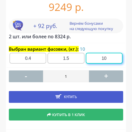
9249 р.
Вернём бонусами
+ 92 руб.
на следующую покупку
2 шт. или более по 8324 р.
Выбран вариант фасовки, (кг.):
10
0.4
1.5
10
-
+
КУПИТЬ
КУПИТЬ В 1 КЛИК