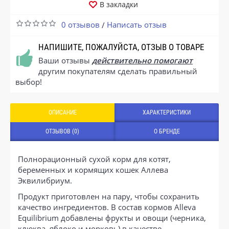
В закладки
0 отзывов
Написать отзыв
/
НАПИШИТЕ, ПОЖАЛУЙСТА, ОТЗЫВ О ТОВАРЕ
Ваши отзывы
действительно помогают
другим покупателям сделать правильный
выбор!
ОПИСАНИЕ
ХАРАКТЕРИСТИКИ
ОТЗЫВОВ (0)
О БРЕНДЕ
Полнорационный сухой корм для котят,
беременных и кормящих кошек Аллева
Эквилибриум.
Продукт приготовлен на пару, чтобы сохранить
качество ингредиентов. В состав кормов Alleva
Equilibrium добавлены фрукты и овощи (черника,
клюква, яблоко и морковь) в качестве