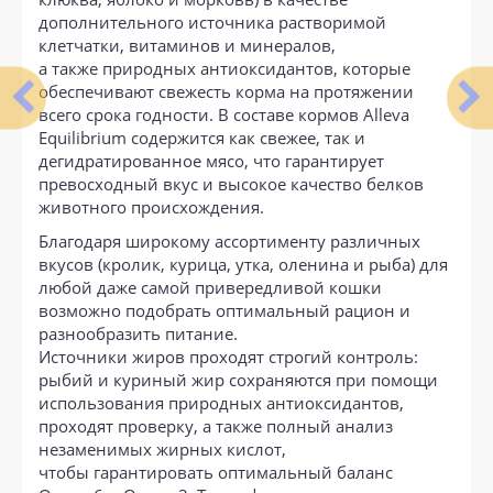
дополнительного источника растворимой
клетчатки, витаминов и минералов,
а также природных антиоксидантов, которые
обеспечивают свежесть корма на протяжении
всего срока годности. В составе кормов Alleva
Equilibrium содержится как свежее, так и
дегидратированное мясо, что гарантирует
превосходный вкус и высокое качество белков
животного происхождения.
Благодаря широкому ассортименту различных
вкусов (кролик, курица, утка, оленина и рыба) для
любой даже самой привередливой кошки
возможно подобрать оптимальный рацион и
разнообразить питание.
Источники жиров проходят строгий контроль:
рыбий и куриный жир сохраняются при помощи
использования природных антиоксидантов,
проходят проверку, а также полный анализ
незаменимых жирных кислот,
чтобы гарантировать оптимальный баланс