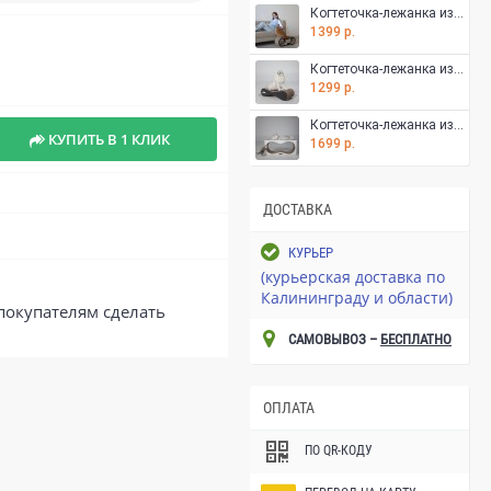
Когтеточка-лежанка из гофрокартона Томми Кэт Свитч для кошек, 65 х 25 х 22 см., цвет в ассортименте
1399 р.
Когтеточка-лежанка из гофрокартона Томми Кэт Стик для кошек, 54х14х22 см., цвет в ассортименте
1299 р.
Когтеточка-лежанка из гофрокартона Томми Кэт Конвекс для кошек, 77х37х22 см., цвет в ассортименте
КУПИТЬ В 1 КЛИК
1699 р.
ДОСТАВКА
КУРЬЕР
(курьерская доставка по
Калининграду и области)
покупателям сделать
САМОВЫВОЗ –
БЕСПЛАТНО
ОПЛАТА
ПО QR-КОДУ