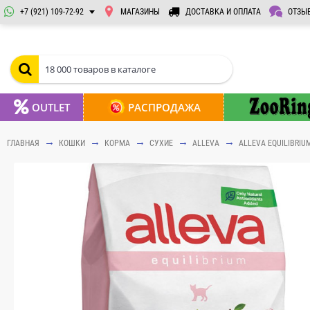
+7 (921) 109-72-92
МАГАЗИНЫ
ДОСТАВКА И ОПЛАТА
ОТЗЫ
OUTLET
РАСПРОДАЖА
ГЛАВНАЯ
КОШКИ
КОРМА
СУХИЕ
ALLEVA
ALLEVA EQUILIBRIU