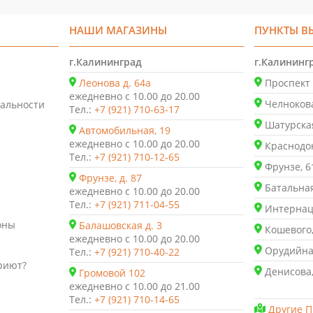
НАШИ МАГАЗИНЫ
ПУНКТЫ В
г.Калининград
г.Калининг
Леонова д. 64а
Проспект 
ежедневно с 10.00 до 20.00
Челнокова
альности
Тел.:
+7 (921) 710-63-17
Шатурская
Автомобильная, 19
ежедневно с 10.00 до 20.00
Краснодон
Тел.:
+7 (921) 710-12-65
Фрунзе, 6
Фрунзе, д. 87
Батальная
ежедневно с 10.00 до 20.00
Тел.:
+7 (921) 711-04-55
Интернаци
оны
Балашовская д. 3
Кошевого,
ежедневно с 10.00 до 20.00
Орудийная
Тел.:
+7 (921) 710-40-22
риют?
Денисова,
Громовой 102
ежедневно с 10.00 до 21.00
Тел.:
+7 (921) 710-14-65
Другие П