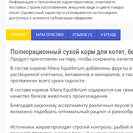
Информация о технических характеристиках, комплекте
поставки, стране изготовления, внешнем виде и цвете товара
носит справочный характер и основывается на последних
доступных к моменту публикации сведениях
ОПИСАНИЕ
ХАРАКТЕРИСТИКИ
ОТЗЫВОВ (1)
О БРЕНДЕ
Полнорационный сухой корм для котят, 
Продукт приготовлен на пару, чтобы сохранить качест
В состав кормов Alleva Equilibrium добавлены фрукты 
растворимой клетчатки, витаминов и минералов, а та
протяжении всего срока годности.
В составе кормов Alleva Equilibrium содержится как св
качество белков животного происхождения.
Благодаря широкому ассортименту различных вкусов (
возможно подобрать оптимальный рацион и разнообр
Источники жиров проходят строгий контроль: рыбий 