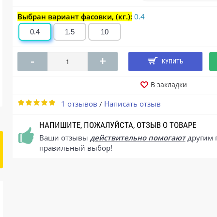
Выбран вариант фасовки, (кг.):
0.4
0.4
1.5
10
-
+
КУПИТЬ
В закладки
1 отзывов
Написать отзыв
/
НАПИШИТЕ, ПОЖАЛУЙСТА, ОТЗЫВ О ТОВАРЕ
Ваши отзывы
действительно помогают
другим 
правильный выбор!