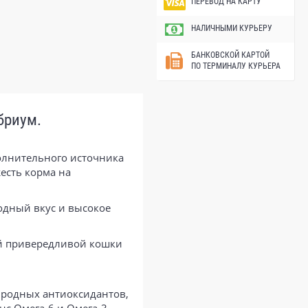
ПЕРЕВОД НА КАРТУ
НАЛИЧНЫМИ КУРЬЕРУ
БАНКОВСКОЙ КАРТОЙ
ПО ТЕРМИНАЛУ КУРЬЕРА
бриум.
полнительного источника
есть корма на
ходный вкус и высокое
ой привередливой кошки
иродных антиоксидантов,