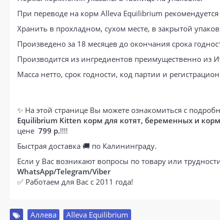
При переводе на корм Alleva Equilibrium рекомендует
Хранить в прохладном, сухом месте, в закрытой упаков
Произведено за 18 месяцев до окончания срока годност
Производится из ингредиентов преимущественно из И
Масса нетто, срок годности, код партии и регистрацио
✨ На этой странице Вы можете ознакомиться с подробн
Equilibrium Kitten корм для котят, беременных и ко
цене
799 р.
!!!!
Быстрая доставка 🚚 по Калининграду.
Если у Вас возникают вопросы по товару или труднос
WhatsApp/Telegram/Viber
✅ Работаем для Вас с 2011 года!
Аллева
,
Alleva Equilibrium