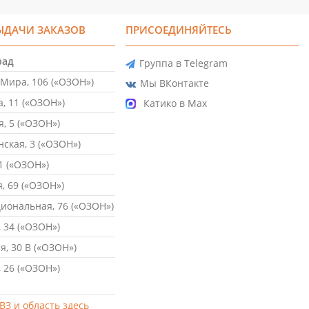
ЫДАЧИ ЗАКАЗОВ
ПРИСОЕДИНЯЙТЕСЬ
рад
Группа в Telegram
Мира, 106 («ОЗОН»)
Мы ВКонтакте
, 11 («ОЗОН»)
Катико в Max
, 5 («ОЗОН»)
ская, 3 («ОЗОН»)
1 («ОЗОН»)
, 69 («ОЗОН»)
ональная, 76 («ОЗОН»)
 34 («ОЗОН»)
, 30 В («ОЗОН»)
 26 («ОЗОН»)
ВЗ и область здесь