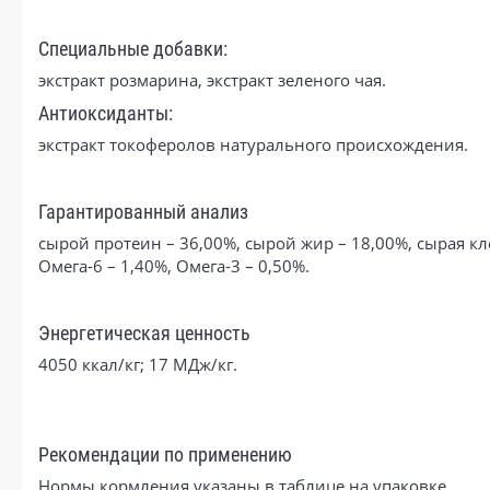
Специальные добавки:
экстракт розмарина, экстракт зеленого чая.
Антиоксиданты:
экстракт токоферолов натурального происхождения.
Гарантированный анализ
сырой протеин – 36,00%, сырой жир – 18,00%, сырая кле
Омега-6 – 1,40%, Омега-3 – 0,50%.
Энергетическая ценность
4050 ккал/кг; 17 МДж/кг.
Рекомендации по применению
Нормы кормления указаны в таблице на упаковке.