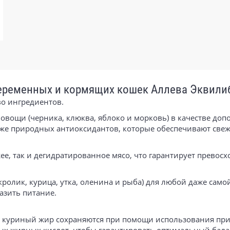
беременных и кормящих кошек Аллева Эквили
во ингредиентов.
и овощи (черника, клюква, яблоко и морковь) в качестве до
кже природных антиоксидантов, которые обеспечивают свеж
ежее, так и дегидратированное мясо, что гарантирует превос
кролик, курица, утка, оленина и рыба) для любой даже сам
азить питание.
и куриный жир сохраняются при помощи использования пр