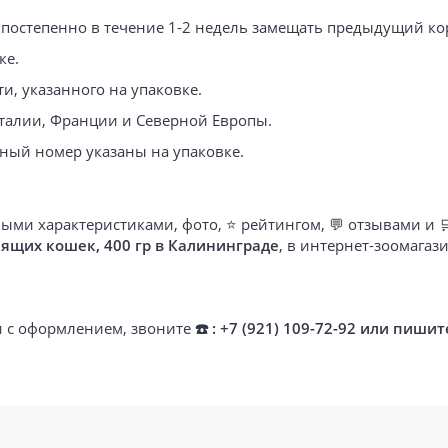
ся постепенно в течение 1-2 недель замещать предыдущий к
ке.
и, указанного на упаковке.
талии, Франции и Северной Европы.
нный номер указаны на упаковке.
ыми характеристиками, фото, ⭐ рейтингом, 💬 отзывами и 
рмящих кошек, 400 гр в Калининграде
, в интернет-зоомага
ти с оформлением, звоните
☎️ : +7 (921) 109-72-92 или пишит