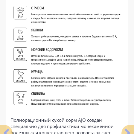
Полнорационный сухой корм AJO создан
специально для профилактики мочекаменной
болезни для кошек старшего возраста за счет