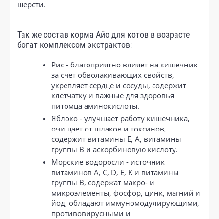
шерсти.
Так же состав корма Айо для котов в возрасте
богат комплексом экстрактов:
Рис - благоприятно влияет на кишечник
за счет обволакивающих свойств,
укрепляет сердце и сосуды, содержит
клетчатку и важные для здоровья
питомца аминокислоты.
Яблоко - улучшает работу кишечника,
очищает от шлаков и токсинов,
содержит витамины E, A, витамины
группы B и аскорбиновую кислоту.
Морские водоросли - источник
витаминов А, С, D, E, K и витамины
группы B, содержат макро- и
микроэлементы, фосфор, цинк, магний и
йод, обладают иммуномодулирующими,
противовирусными и