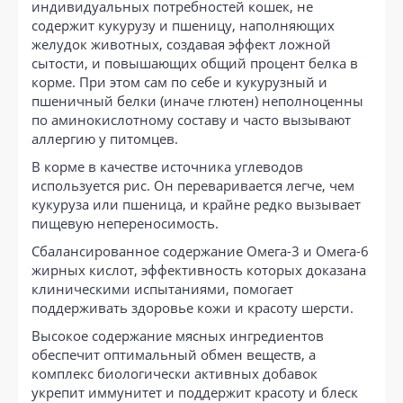
индивидуальных потребностей кошек, не
содержит кукурузу и пшеницу, наполняющих
желудок животных, создавая эффект ложной
сытости, и повышающих общий процент белка в
корме. При этом сам по себе и кукурузный и
пшеничный белки (иначе глютен) неполноценны
по аминокислотному составу и часто вызывают
аллергию у питомцев.
В корме в качестве источника углеводов
используется рис. Он переваривается легче, чем
кукуруза или пшеница, и крайне редко вызывает
пищевую непереносимость.
Сбалансированное содержание Омега-3 и Омега-6
жирных кислот, эффективность которых доказана
клиническими испытаниями, помогает
поддерживать здоровье кожи и красоту шерсти.
Высокое содержание мясных ингредиентов
обеспечит оптимальный обмен веществ, а
комплекс биологически активных добавок
укрепит иммунитет и поддержит красоту и блеск