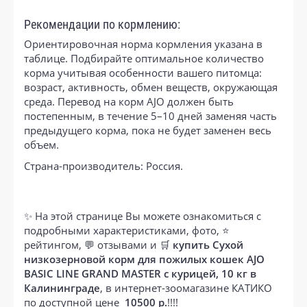
Рекомендации по кормлению:
Ориентировочная норма кормления указана в
таблице. Подбирайте оптимальное количество
корма учитывая особенности вашего питомца:
возраст, активность, обмен веществ, окружающая
среда. Перевод на корм AJO должен быть
постепенным, в течение 5–10 дней заменяя часть
предыдущего корма, пока не будет заменен весь
объем.
Страна-производитель: Россия.
✨ На этой странице Вы можете ознакомиться с
подробными характеристиками, фото, ⭐
рейтингом, 💬 отзывами и 🛒
купить Сухой
низкозерновой корм для пожилых кошек AJO
BASIC LINE GRAND MASTER с курицей, 10 кг в
Калининграде
, в интернет-зоомагазине КАТИКО
по доступной цене
10500 р.
!!!!