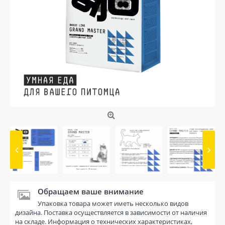
Обращаем ваше внимание
Упаковка товара может иметь несколько видов
дизайна. Поставка осуществляется в зависимости от наличия
на складе. Информация о технических характеристиках,