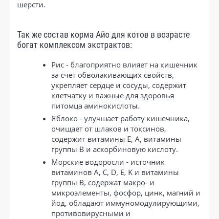
шерсти.
Так же состав корма Айо для котов в возрасте
богат комплексом экстрактов:
Рис - благоприятно влияет на кишечник
за счет обволакивающих свойств,
укрепляет сердце и сосуды, содержит
клетчатку и важные для здоровья
питомца аминокислоты.
Яблоко - улучшает работу кишечника,
очищает от шлаков и токсинов,
содержит витамины E, A, витамины
группы B и аскорбиновую кислоту.
Морские водоросли - источник
витаминов А, С, D, E, K и витамины
группы B, содержат макро- и
микроэлементы, фосфор, цинк, магний и
йод, обладают иммуномодулирующими,
противовирусными и