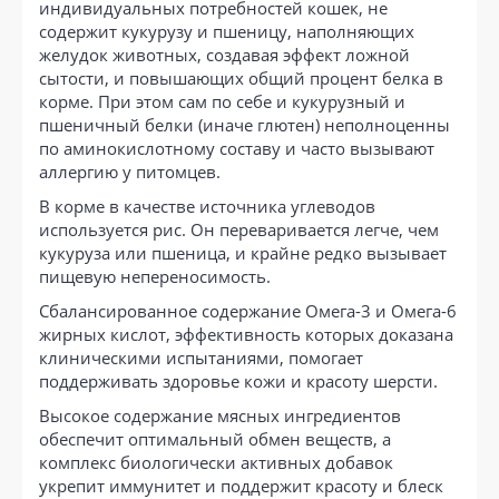
индивидуальных потребностей кошек, не
содержит кукурузу и пшеницу, наполняющих
желудок животных, создавая эффект ложной
сытости, и повышающих общий процент белка в
корме. При этом сам по себе и кукурузный и
пшеничный белки (иначе глютен) неполноценны
по аминокислотному составу и часто вызывают
аллергию у питомцев.
В корме в качестве источника углеводов
используется рис. Он переваривается легче, чем
кукуруза или пшеница, и крайне редко вызывает
пищевую непереносимость.
Сбалансированное содержание Омега-3 и Омега-6
жирных кислот, эффективность которых доказана
клиническими испытаниями, помогает
поддерживать здоровье кожи и красоту шерсти.
Высокое содержание мясных ингредиентов
обеспечит оптимальный обмен веществ, а
комплекс биологически активных добавок
укрепит иммунитет и поддержит красоту и блеск