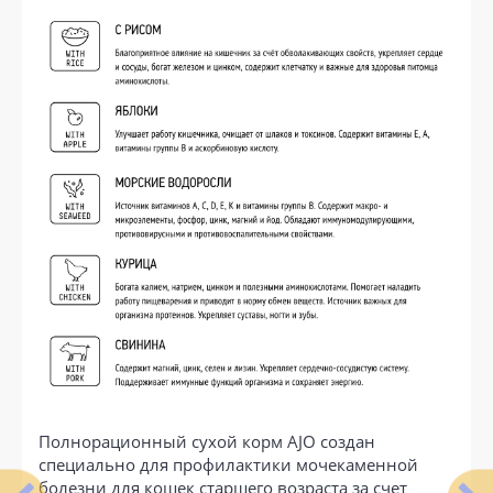
Полнорационный сухой корм AJO создан
специально для профилактики мочекаменной
болезни для кошек старшего возраста за счет