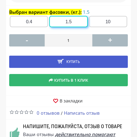
Выбран вариант фасовки, (кг.):
1.5
0.4
1.5
10
-
+
КУПИТЬ
КУПИТЬ В 1 КЛИК
В закладки
0 отзывов
Написать отзыв
/
НАПИШИТЕ, ПОЖАЛУЙСТА, ОТЗЫВ О ТОВАРЕ
Ваши отзывы
действительно помогают