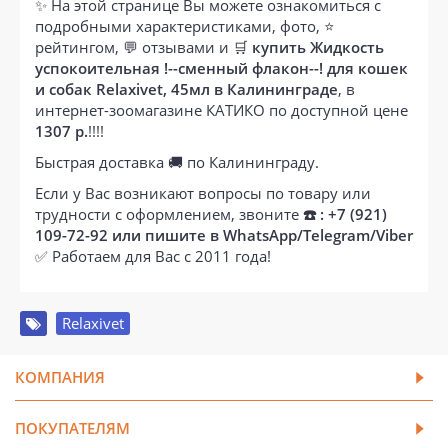
✨ На этой странице Вы можете ознакомиться с
подробными характеристиками, фото, ⭐
рейтингом, 💬 отзывами и 🛒
купить Жидкость
успокоительная !--сменный флакон--! для кошек
и собак Relaxivet, 45мл в Калининграде
, в
интернет-зоомагазине КАТИКО по доступной цене
1307 р.
!!!!
Быстрая доставка 🚚 по Калининграду.
Если у Вас возникают вопросы по товару или
трудности с оформлением, звоните
☎️ : +7 (921)
109-72-92 или пишите в WhatsApp/Telegram/Viber
✅ Работаем для Вас с 2011 года!
Relaxivet
КОМПАНИЯ
ПОКУПАТЕЛЯМ