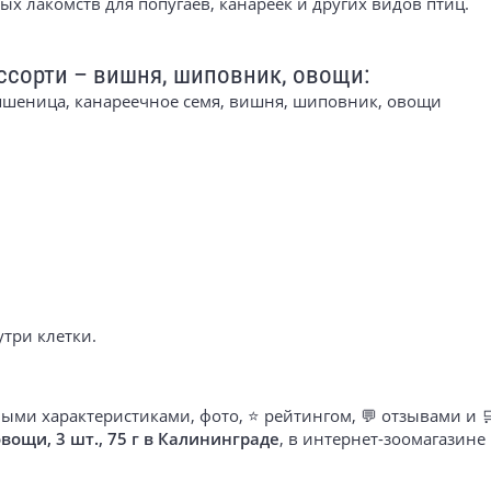
ых лакомств для попугаев, канареек и других видов птиц.
ассорти – вишня, шиповник, овощи:
с, пшеница, канареечное семя, вишня, шиповник, овощи
утри клетки.
ыми характеристиками, фото, ⭐ рейтингом, 💬 отзывами и 
вощи, 3 шт., 75 г в Калининграде
, в интернет-зоомагазин