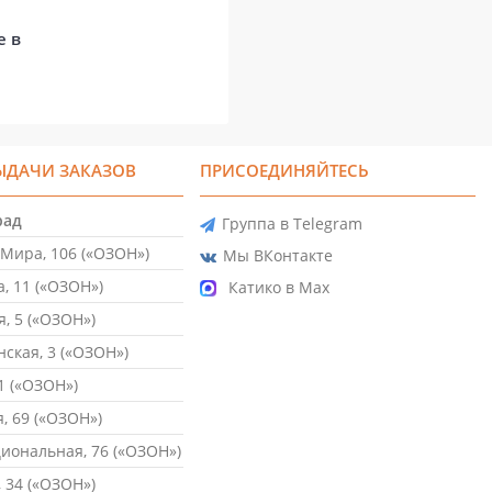
е в
ЫДАЧИ ЗАКАЗОВ
ПРИСОЕДИНЯЙТЕСЬ
рад
Группа в Telegram
Мира, 106 («ОЗОН»)
Мы ВКонтакте
, 11 («ОЗОН»)
Катико в Max
, 5 («ОЗОН»)
ская, 3 («ОЗОН»)
1 («ОЗОН»)
, 69 («ОЗОН»)
ональная, 76 («ОЗОН»)
 34 («ОЗОН»)