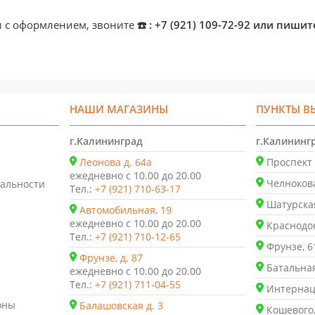
ти с оформлением, звоните
☎️ : +7 (921) 109-72-92 или пишит
НАШИ МАГАЗИНЫ
ПУНКТЫ В
г.Калининград
г.Калининг
Леонова д. 64а
Проспект 
ежедневно с 10.00 до 20.00
Челнокова
альности
Тел.:
+7 (921) 710-63-17
Шатурская
Автомобильная, 19
ежедневно с 10.00 до 20.00
Краснодон
Тел.:
+7 (921) 710-12-65
Фрунзе, 6
Фрунзе, д. 87
Батальная
ежедневно с 10.00 до 20.00
Тел.:
+7 (921) 711-04-55
Интернаци
оны
Балашовская д. 3
Кошевого,