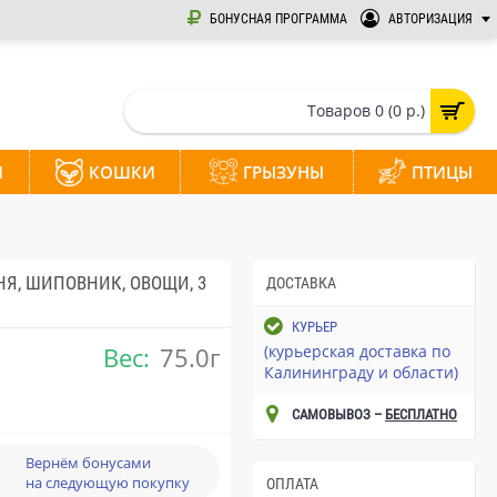
БОНУСНАЯ ПРОГРАММА
АВТОРИЗАЦИЯ
Товаров 0 (0 р.)
И
КОШКИ
ГРЫЗУНЫ
ПТИЦЫ
Я, ШИПОВНИК, ОВОЩИ, 3
ДОСТАВКА
КУРЬЕР
Вес:
75.0г
(курьерская доставка по
Калининграду и области)
САМОВЫВОЗ –
БЕСПЛАТНО
Вернём бонусами
на следующую покупку
ОПЛАТА