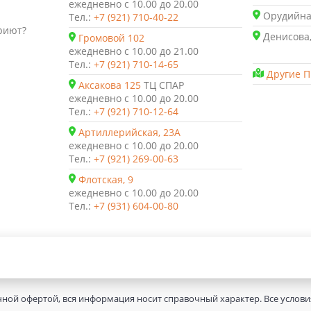
ежедневно с 10.00 до 20.00
Орудийная
Тел.:
+7 (921) 710-40-22
риют?
Денисова,
Громовой 102
ежедневно с 10.00 до 21.00
Тел.:
+7 (921) 710-14-65
Другие П
Аксакова 125
ТЦ СПАР
ежедневно с 10.00 до 20.00
Тел.:
+7 (921) 710-12-64
Артиллерийская, 23А
ежедневно с 10.00 до 20.00
Тел.:
+7 (921) 269-00-63
Флотская, 9
ежедневно с 10.00 до 20.00
Тел.:
+7 (931) 604-00-80
чной офертой, вся информация носит справочный характер. Все услов