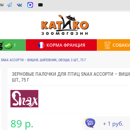
ВЫ
!
КОРМА ФРАНЦИЯ
СОБАК
SNAX АССОРТИ – ВИШНЯ, ШИПОВНИК, ОВОЩИ, 3 ШТ., 75 Г
ЗЕРНОВЫЕ ПАЛОЧКИ ДЛЯ ПТИЦ SNAX АССОРТИ – ВИШН
ШТ., 75 Г
89 р.
+ 1 руб.