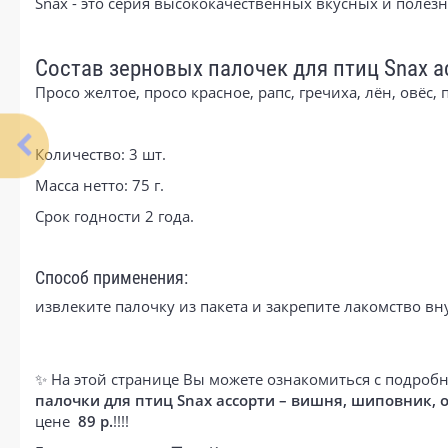
Snax - это серия высококачественных вкусных и полезн
Состав зерновых палочек для птиц Snax 
Просо желтое, просо красное, рапс, гречиха, лён, овё
Количество: 3 шт.
Масса нетто: 75 г.
Срок годности 2 года.
Способ применения:
извлеките палочку из пакета и закрепите лакомство вн
✨ На этой странице Вы можете ознакомиться с подробн
палочки для птиц Snax ассорти – вишня, шиповник, о
цене
89 р.
!!!!