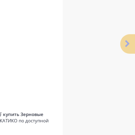
🛒
купить Зерновые
е КАТИКО по доступной