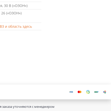
, 30 В («ОЗОН»)
 26 («ОЗОН»)
ВЗ и область здесь
ия заказа уточняются с менеджером