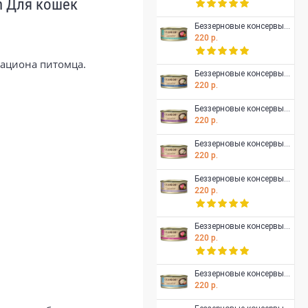
h Для кошек
Беззерновые консервы GRANDORF для особо аллергенных кошек всех возрастов, Филе тунца с мясом лосося в собственном соку 70 гр
220 р.
рациона питомца.
Беззерновые консервы GRANDORF для особо аллергенных кошек всех возрастов, куриная грудка с сибасом в собственном соку 70 гр
220 р.
Беззерновые консервы GRANDORF для особо аллергенных кошек всех возрастов, куриная грудка с лососем 70 гр
220 р.
Беззерновые консервы GRANDORF для особо аллергенных кошек всех возрастов, куриная грудка с мясом краба в собственном соку 70 гр
220 р.
Беззерновые консервы GRANDORF для особо аллергенных кошек всех возрастов, филе тунца с мидиями в собственном соку 70 гр
220 р.
Беззерновые консервы GRANDORF для особо аллергенных кошек всех возрастов, филе тунца в собственном соку, 70 гр
220 р.
Беззерновые консервы GRANDORF для особо аллергенных кошек всех возрастов, куриная грудка с креветками в собственном соку, 70 гр
220 р.