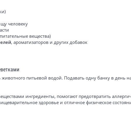
ки)
ищу человеку
асти
 питательные вещества)
телей
, ароматизаторов и других добавок
еветками
животного питьевой водой. Подавать одну банку в день на 
еществами ингредиенты, помогают предотвратить аллергич
ищеварительное здоровье и отличное физическое состояни