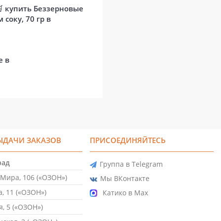
🛒
купить Беззерновые
соку, 70 гр в
е в
ЫДАЧИ ЗАКАЗОВ
ПРИСОЕДИНЯЙТЕСЬ
рад
Группа в Telegram
Мира, 106 («ОЗОН»)
Мы ВКонтакте
, 11 («ОЗОН»)
Катико в Max
, 5 («ОЗОН»)