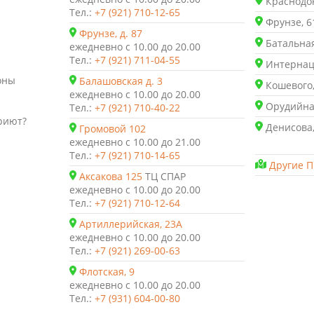
Краснодон
Тел.:
+7 (921) 710-12-65
Фрунзе, 6
Фрунзе, д. 87
Батальная
ежедневно с 10.00 до 20.00
Тел.:
+7 (921) 711-04-55
Интернаци
оны
Балашовская д. 3
Кошевого,
ежедневно с 10.00 до 20.00
Орудийная
Тел.:
+7 (921) 710-40-22
риют?
Денисова,
Громовой 102
ежедневно с 10.00 до 21.00
Тел.:
+7 (921) 710-14-65
Другие П
Аксакова 125
ТЦ СПАР
ежедневно с 10.00 до 20.00
Тел.:
+7 (921) 710-12-64
Артиллерийская, 23А
ежедневно с 10.00 до 20.00
Тел.:
+7 (921) 269-00-63
Флотская, 9
ежедневно с 10.00 до 20.00
Тел.:
+7 (931) 604-00-80