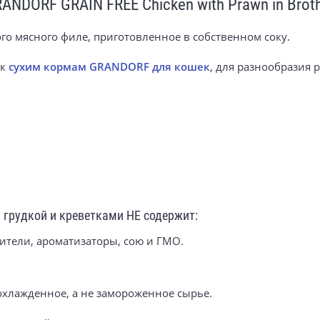
ANDORF GRAIN FREE Chicken with Prawn in Brot
го мясного филе, приготовленное в собственном соку.
 к
сухим кормам GRANDORF для кошек
, для разнообразия 
 грудкой и креветками НЕ содержит:
ители, ароматизаторы, сою и ГМО.
охлажденное, а не замороженное сырье.