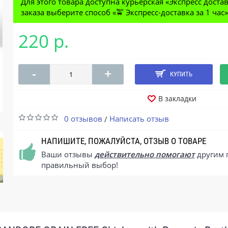
Для этого товара доступна курьерская «Экспресс дост
заказа выберите способ «🚖 Экспресс-доставка за 1 час»
220 р.
-
+
КУПИТЬ
В закладки
0 отзывов
Написать отзыв
/
НАПИШИТЕ, ПОЖАЛУЙСТА, ОТЗЫВ О ТОВАРЕ
Ваши отзывы
действительно помогают
другим 
правильный выбор!