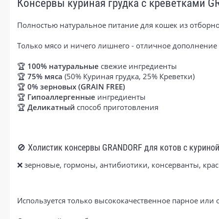
Консервы куриная грудка с креветками GR
Полностью натуральное питание для кошек из отборно
Только мясо и ничего лишнего - отличное дополнение
🏆
100% натуральные
свежие ингредиенты
🏆
75% мяса
(50% Куриная грудка, 25% Креветки)
🏆
0% зерновых (GRAIN FREE)
🏆
Гипоаллергенные
ингредиенты
🏆
Деликатный
способ приготовления
🚫 Холистик консервы GRANDORF для котов с куриной
❌ зерновые, гормоны, антибиотики, консерванты, крас
Используется только высококачественное парное или 