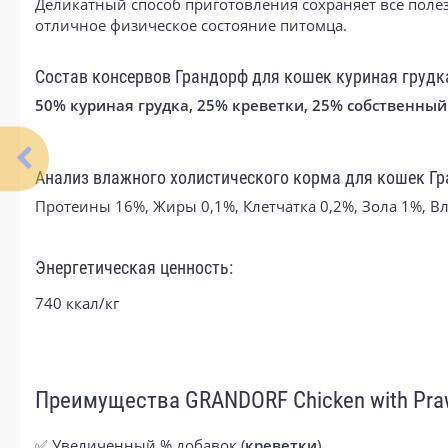
Деликатный способ приготовления сохраняет все поле
отличное физическое состояние питомца.
Состав консервов Грандорф для кошек куриная грудк
50% куриная грудка, 25% креветки, 25% собственный
Анализ влажного холистического корма для кошек Гр
Протеины 16%, Жиры 0,1%, Клетчатка 0,2%, Зола 1%, В
Энергетическая ценность:
740 ккал/кг
Преимущества GRANDORF Chicken with Praw
✅ Увеличенный % добавок (
креветки
)