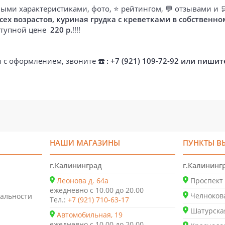
ыми характеристиками, фото, ⭐ рейтингом, 💬 отзывами и 
 возрастов, куриная грудка с креветками в собственном 
оступной цене
220 р.
!!!!
ти с оформлением, звоните
☎️ : +7 (921) 109-72-92 или пишит
НАШИ МАГАЗИНЫ
ПУНКТЫ В
г.Калининград
г.Калининг
Леонова д. 64а
Проспект 
ежедневно с 10.00 до 20.00
Челнокова
альности
Тел.:
+7 (921) 710-63-17
Шатурская
Автомобильная, 19
ежедневно с 10.00 до 20.00