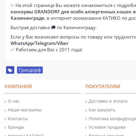
✨ На этой странице Вы можете ознакомиться с подробн
консервы GRANDORF для особо аллергенных кошек всех
Калининграде
, в интернет-зоомагазине КАТИКО по д
Быстрая доставка 🚚 по Калининграду.
Если у Вас возникают вопросы по товару или труднос
WhatsApp/Telegram/Viber
✅ Работаем для Вас с 2011 года!
Грандорф
КОМПАНИЯ
ПОКУПАТЕЛЯМ
О нас
Доставка и оплата
Наши магазины
Как заказать
Контакты
Политика конфиденци
Бренды
Условия продажи
Новости КАТИКО
Возврат товаров