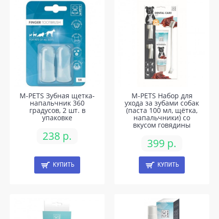
M-PETS Зубная щетка-
M-PETS Набор для
напальчник 360
ухода за зубами собак
градусов, 2 шт. в
(паста 100 мл, щётка,
упаковке
напальчники) со
вкусом говядины
238 р.
399 р.
КУПИТЬ
КУПИТЬ