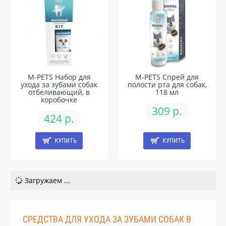
M-PETS Набор для
M-PETS Спрей для
ухода за зубами собак
полости рта для собак,
отбеливающий, в
118 мл
коробочке
309 р.
424 р.
КУПИТЬ
КУПИТЬ
Загружаем ...
СРЕДСТВА ДЛЯ УХОДА ЗА ЗУБАМИ СОБАК В