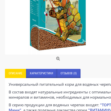
ОПИСАНИЕ
ХАРАКТЕРИСТИКИ
ОТЗЫВОВ (0)
Универсальный питательный корм для водяных черепах
В состав входят натуральные ингредиенты с оптималь
минералов и витаминов, необходимых для нормальног
В серию продукции для водяных черепах входят:
"ТОР
Мини"
, а также полезные лакомства серии
"ВИТАМИН