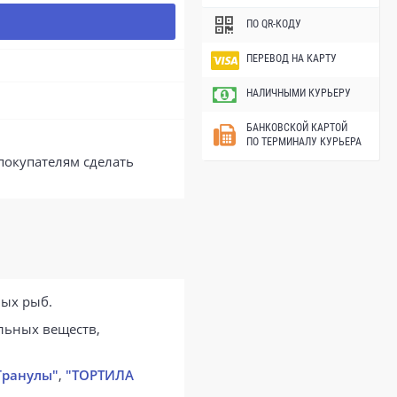
ПО QR-КОДУ
ПЕРЕВОД НА КАРТУ
НАЛИЧНЫМИ КУРЬЕРУ
БАНКОВСКОЙ КАРТОЙ
ПО ТЕРМИНАЛУ КУРЬЕРА
покупателям сделать
ных рыб.
льных веществ,
Гранулы"
,
"ТОРТИЛА