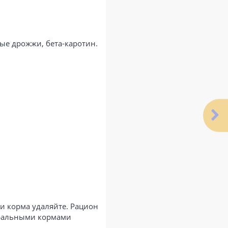
ые дрожжи, бета-каротин.
ки корма удаляйте. Рацион
уральными кормами