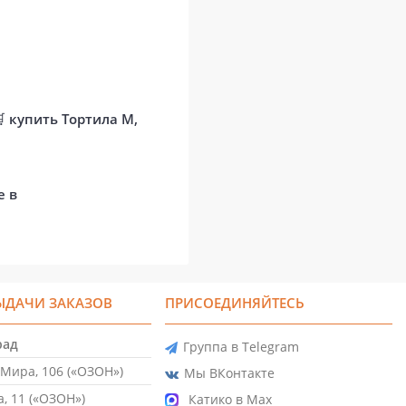
🛒
купить Тортила М,
е в
ЫДАЧИ ЗАКАЗОВ
ПРИСОЕДИНЯЙТЕСЬ
рад
Группа в Telegram
Мира, 106 («ОЗОН»)
Мы ВКонтакте
, 11 («ОЗОН»)
Катико в Max