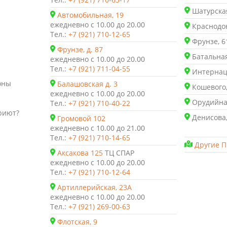
Шатурская
Автомобильная, 19
ежедневно с 10.00 до 20.00
Краснодон
Тел.:
+7 (921) 710-12-65
Фрунзе, 6
Фрунзе, д. 87
Батальная
ежедневно с 10.00 до 20.00
Тел.:
+7 (921) 711-04-55
Интернаци
оны
Балашовская д. 3
Кошевого,
ежедневно с 10.00 до 20.00
Орудийная
Тел.:
+7 (921) 710-40-22
риют?
Денисова,
Громовой 102
ежедневно с 10.00 до 21.00
Тел.:
+7 (921) 710-14-65
Другие П
Аксакова 125
ТЦ СПАР
ежедневно с 10.00 до 20.00
Тел.:
+7 (921) 710-12-64
Артиллерийская, 23А
ежедневно с 10.00 до 20.00
Тел.:
+7 (921) 269-00-63
Флотская, 9