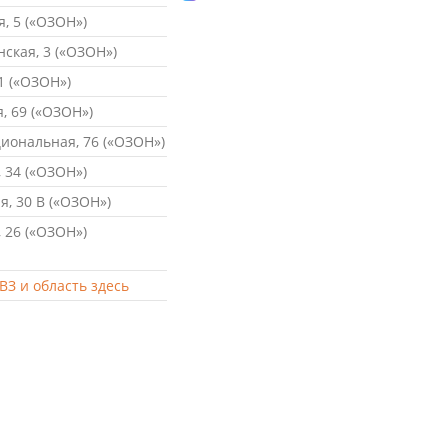
, 5 («ОЗОН»)
ская, 3 («ОЗОН»)
1 («ОЗОН»)
, 69 («ОЗОН»)
ональная, 76 («ОЗОН»)
 34 («ОЗОН»)
, 30 В («ОЗОН»)
 26 («ОЗОН»)
ВЗ и область здесь