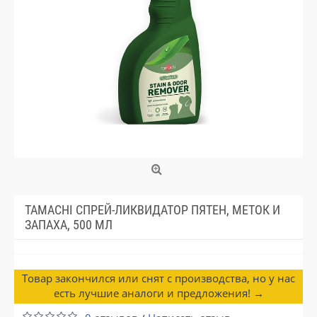
TAMACHI СПРЕЙ-ЛИКВИДАТОР ПЯТЕН, МЕТОК И
ЗАПАХА, 500 МЛ
Товар закончился или снят с производства, но у нас
есть лучшие аналоги и предложения! →