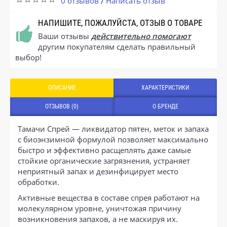
0 отзывов
Написать отзыв
/
НАПИШИТЕ, ПОЖАЛУЙСТА, ОТЗЫВ О ТОВАРЕ
Ваши отзывы
действительно помогают
другим покупателям сделать правильный
выбор!
ОПИСАНИЕ
ХАРАКТЕРИСТИКИ
ОТЗЫВОВ (0)
О БРЕНДЕ
Тамачи Спрей — ликвидатор пятен, меток и запаха
с биоэнзимной формулой позволяет максимально
быстро и эффективно расщеплять даже самые
стойкие органические загрязнения, устраняет
неприятный запах и дезинфицирует место
обработки.
Активные вещества в составе спрея работают на
молекулярном уровне, уничтожая причину
возникновения запахов, а не маскируя их.