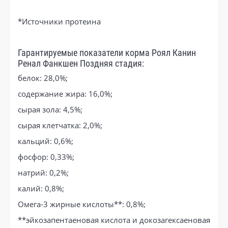
*Источники протеина
Гарантируемые показатели корма Роял Канин
Ренал Фанкшен Поздняя стадия:
белок: 28,0%;
содержание жира: 16,0%;
сырая зола: 4,5%;
сырая клетчатка: 2,0%;
кальций: 0,6%;
фосфор: 0,33%;
натрий: 0,2%;
калий: 0,8%;
Омега-3 жирные кислоты**: 0,8%;
**эйкозапентаеновая кислота и докозагексаеновая