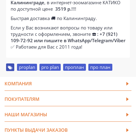
Калининграде
, в интернет-зоомагазине КАТИКО
по доступной цене
3519 р.
!!!!
Быстрая доставка 🚚 по Калининграду.
Если у Вас возникают вопросы по товару или
трудности с оформлением, звоните
☎️ : +7 (921)
109-72-92 или пишите в WhatsApp/Telegram/Viber
✅ Работаем для Вас с 2011 года!
proplan
,
pro plan
,
проплан
,
про план
КОМПАНИЯ
ПОКУПАТЕЛЯМ
НАШИ МАГАЗИНЫ
ПУНКТЫ ВЫДАЧИ ЗАКАЗОВ