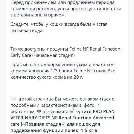
Перед применением или продлением периода
кормления рекомендуется проконсультироваться
с ветеринарным врачом.
Следите, чтобы у кошки всегда была чистая
питьевая вода.
Также доступны продукты Feline NF Renal Function
Early Care (Начальная стадия).
При смешанном кормлении сухим и влажным
кормом добавляя 1/3 банки Feline NF снижайте
количество сухого корма на 20 г.
✨ На этой странице Вы можете ознакомиться с
подробными характеристиками, фото, ⭐
рейтингом, 💬 отзывами и 🛒
купить PRO PLAN
VETERINARY DIETS NF Renal Function Advanced
care !--Поздняя стадия--! для кошек для
поддержания функции почек, 1.5 кг в