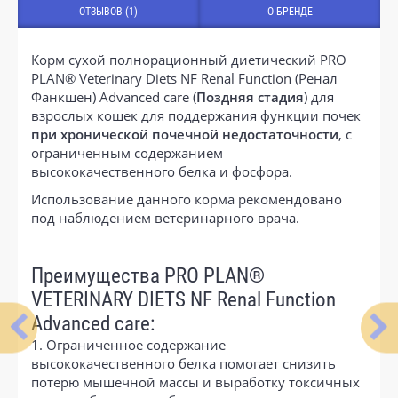
ОТЗЫВОВ (1)
О БРЕНДЕ
Корм сухой полнорационный диетический PRO
PLAN® Veterinary Diets NF Renal Function (Ренал
Фанкшен) Advanced care (
Поздняя стадия
) для
взрослых кошек для поддержания функции почек
при хронической почечной недостаточности
, с
ограниченным содержанием
высококачественного белка и фосфора.
Использование данного корма рекомендовано
под наблюдением ветеринарного врача.
Преимущества PRO PLAN®
VETERINARY DIETS NF Renal Function
Advanced care:
1. Ограниченное содержание
высококачественного белка помогает снизить
потерю мышечной массы и выработку токсичных