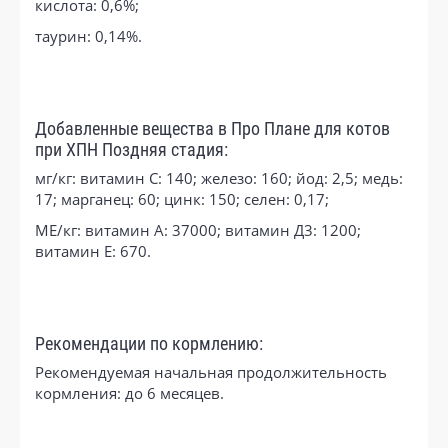
кислота: 0,6%;
таурин: 0,14%.
Добавленные вещества в Про Плане для котов
при ХПН Поздняя стадия:
мг/кг: витамин C: 140; железо: 160; йод: 2,5; медь:
17; марганец: 60; цинк: 150; селен: 0,17;
МЕ/кг: витамин А: 37000; витамин Д3: 1200;
витамин Е: 670.
Рекомендации по кормлению:
Рекомендуемая начальная продолжительность
кормления: до 6 месяцев.