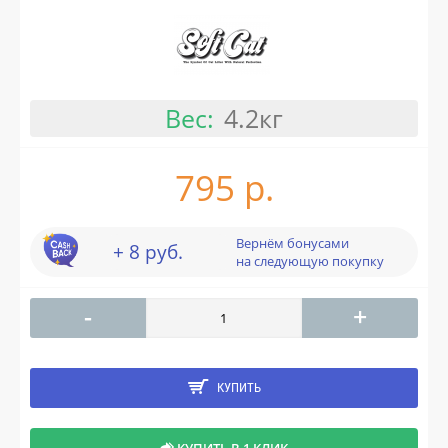
Вес:
4.2кг
795 р.
Вернём бонусами
+ 8 руб.
на следующую покупку
-
+
КУПИТЬ
КУПИТЬ В 1 КЛИК