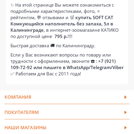
✨ На этой странице Вы можете ознакомиться с
подробными характеристиками, фото, ⭐
рейтингом, 💬 отзывами и 🛒
купить SOFT CAT
Комкующийся наполнитель без запаха, 5л в
Калининграде
, в интернет-зоомагазине КАТИКО
по доступной цене
795 р.
!!!!
Быстрая доставка 🚚 по Калининграду.
Если у Вас возникают вопросы по товару или
трудности с оформлением, звоните
☎️ : +7 (921)
109-72-92 или пишите в WhatsApp/Telegram/Viber
✅ Работаем для Вас с 2011 года!
КОМПАНИЯ
ПОКУПАТЕЛЯМ
НАШИ МАГАЗИНЫ