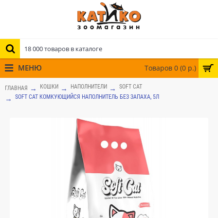
МЕНЮ
Товаров 0 (0 р.)
КОШКИ
НАПОЛНИТЕЛИ
SOFT CAT
ГЛАВНАЯ
SOFT CAT КОМКУЮЩИЙСЯ НАПОЛНИТЕЛЬ БЕЗ ЗАПАХА, 5Л